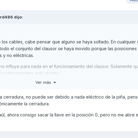
ord486
dijo:
os cables, cabe pensar que alguno se haya soltado. En cualquier 
odo el conjunto del clausor se haya movido porque las posiciones 
 y no eléctricas.
 no influye para nada en el funcionamiento del clausor. Solamente qu
l cortacorrientes está abierto.
Ver más
a cerradura, no puede ser debido a nada eléctrico de la piña, pens
ónicamente la cerradura.
l, ahora consigo sacar la llave en la posición 0, pero no me abre el