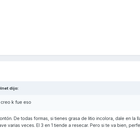
lnet
dijo:
, creo k fue eso
tón. De todas formas, si tienes grasa de litio incolora, dale en la l
ve varias veces. El 3 en 1 tiende a resecar. Pero si te va bien, perfe