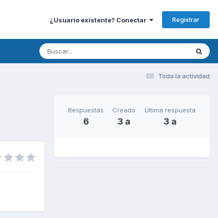
Registrar
¿Usuario existente? Conectar
Toda la actividad
Respuestas
Creado
Última respuesta
6
3 a
3 a