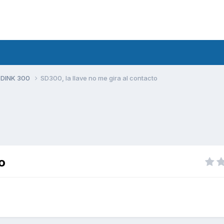
 DINK 300
SD300, la llave no me gira al contacto
o