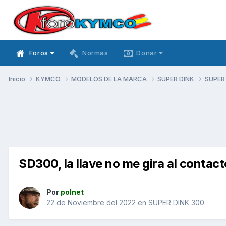
Foros
Normas
Donar
Inicio
KYMCO
MODELOS DE LA MARCA
SUPER DINK
SUPER
SD300, la llave no me gira al contact
Por
polnet
22 de Noviembre del 2022
en
SUPER DINK 300