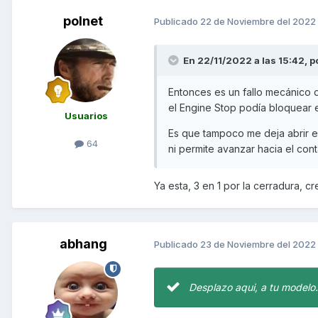
polnet
Publicado
22 de Noviembre del 2022
En 22/11/2022 a las 15:42,
p
Entonces es un fallo mecánico 
el Engine Stop podía bloquear e
Usuarios
Es que tampoco me deja abrir el
64
ni permite avanzar hacia el con
Ya esta, 3 en 1 por la cerradura, c
abhang
Publicado
23 de Noviembre del 2022
Desplazo aqui, a tu modelo