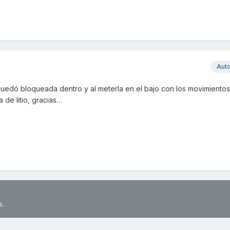
Aut
 quedó bloqueada dentro y al meterla en el bajo con los movimientos
 de litio, gracias…
s.