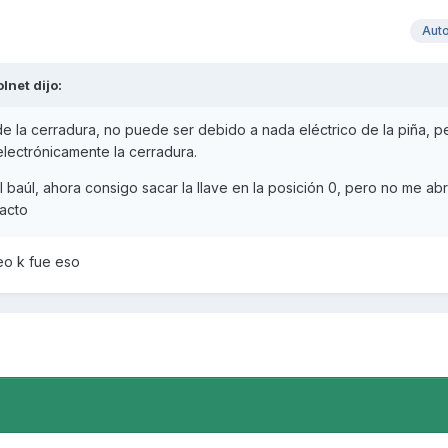
Aut
olnet
dijo:
de la cerradura, no puede ser debido a nada eléctrico de la piña, 
lectrónicamente la cerradura.
 baúl, ahora consigo sacar la llave en la posición 0, pero no me abr
tacto
reo k fue eso
.