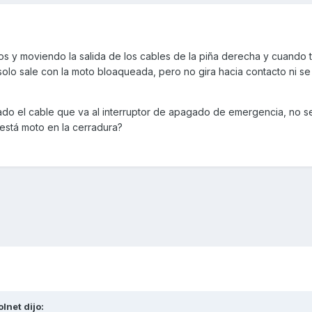
 y moviendo la salida de los cables de la piña derecha y cuando t
 solo sale con la moto bloaqueada, pero no gira hacia contacto ni s
ado el cable que va al interruptor de apagado de emergencia, no se
está moto en la cerradura?
olnet
dijo: