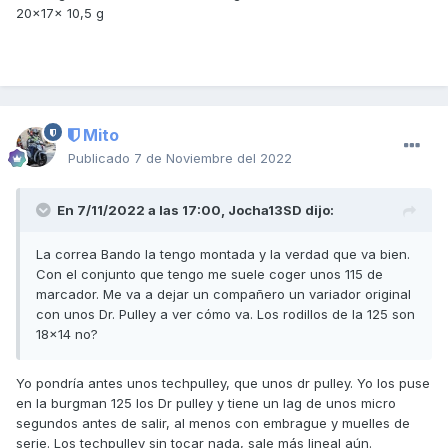
20x17x 10,5 g
Mito
Publicado
7 de Noviembre del 2022
En 7/11/2022 a las 17:00,
Jocha13SD
dijo:
La correa Bando la tengo montada y la verdad que va bien.
Con el conjunto que tengo me suele coger unos 115 de
marcador. Me va a dejar un compañero un variador original
con unos Dr. Pulley a ver cómo va. Los rodillos de la 125 son
18x14 no?
Yo pondría antes unos techpulley, que unos dr pulley. Yo los puse
en la burgman 125 los Dr pulley y tiene un lag de unos micro
segundos antes de salir, al menos con embrague y muelles de
serie. Los techpulley sin tocar nada, sale más lineal aún.