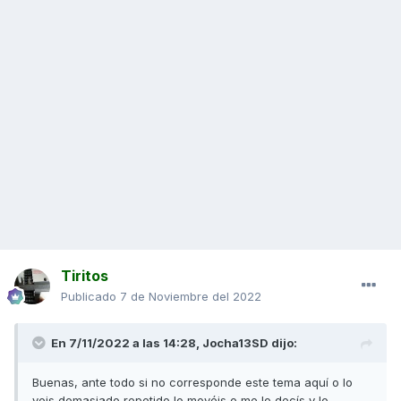
Tiritos
Publicado
7 de Noviembre del 2022
En 7/11/2022 a las 14:28,
Jocha13SD
dijo:
Buenas, ante todo si no corresponde este tema aquí o lo
veis demasiado repetido lo movéis o me lo decís y lo