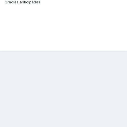
Gracias anticipadas