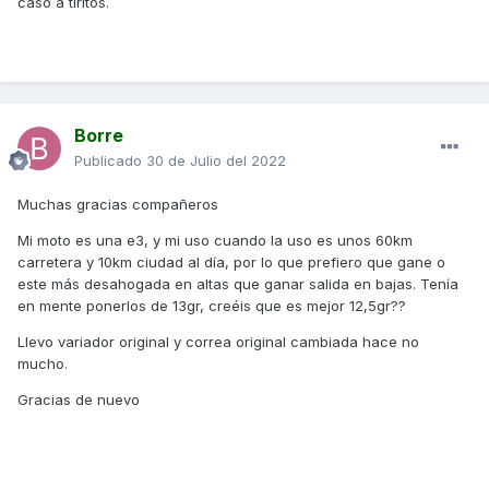
caso a tiritos.
Borre
Publicado
30 de Julio del 2022
Muchas gracias compañeros
Mi moto es una e3, y mi uso cuando la uso es unos 60km
carretera y 10km ciudad al día, por lo que prefiero que gane o
este más desahogada en altas que ganar salida en bajas. Tenía
en mente ponerlos de 13gr, creéis que es mejor 12,5gr??
Llevo variador original y correa original cambiada hace no
mucho.
Gracias de nuevo