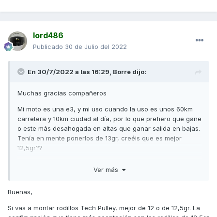
lord486
Publicado
30 de Julio del 2022
En 30/7/2022 a las 16:29,
Borre
dijo:
Muchas gracias compañeros
Mi moto es una e3, y mi uso cuando la uso es unos 60km
carretera y 10km ciudad al día, por lo que prefiero que gane
o este más desahogada en altas que ganar salida en bajas.
Tenía en mente ponerlos de 13gr, creéis que es mejor
12,5gr??
Llevo variador original y correa original cambiada hace no
Ver más
mucho.
Gracias de nuevo
Buenas,
Si vas a montar rodillos Tech Pulley, mejor de 12 o de 12,5gr. La