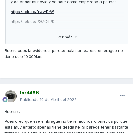
y de andar mi novia y yo note como empezaba a patinar.
https://ibb.co/frwwDrW
https://ibb.co/PG7C6PD
https://ibb.co/rHRccYB
Ver más
Bueno pues la evidencia parece aplastante... ese embrague no
tiene solo 10.000km.
lord486
Publicado
10 de Abril del 2022
Buenas,
Pues creo que ese embrague no tiene muchos kilómetros porque
está muy entero; apenas tiene desgaste. Sí parece tener bastante