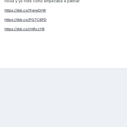
novia y yo note como empezaba a patinar.
https://ibb.co/frwwDrW
https://ibb.co/PG7C6PD
https://ibb.co/rHRccYB