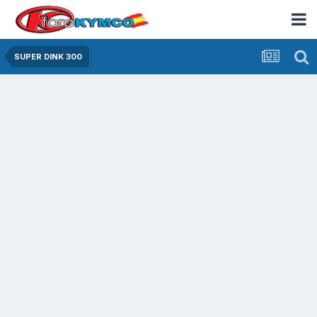
SUPER DINK 300