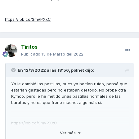
https://ibb.co/SmVPXxC
Tiritos
Publicado
13 de Marzo del 2022
En 12/3/2022 a las 18:56,
polnet
dijo:
Ya le cambié las pastillas, pues ya hacían ruido, pensé que
estarían gastadas pero no estaban del todo. No probé otra
Kymco, pero le he metido unas pastillas normales de las
baratas y no es que frene mucho, algo más si.
https://ibb.co/SmVPXxC
Ver más