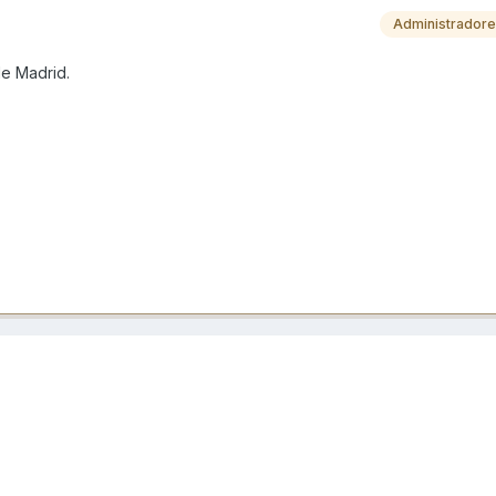
Administrador
de Madrid.