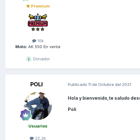
Premium
10k
Moto:
AK 550 En venta
Donador
POLI
Publicado
11 de Octubre del 2021
Hola y bienvenido,te saludo des
Poli
Usuarios
22,2k