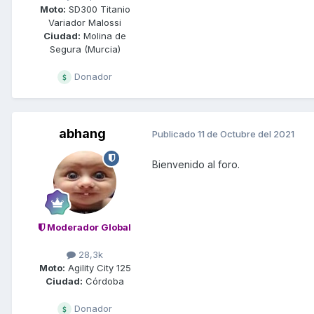
Moto:
SD300 Titanio
Variador Malossi
Ciudad:
Molina de
Segura (Murcia)
Donador
abhang
Publicado
11 de Octubre del 2021
Bienvenido al foro.
Moderador Global
28,3k
Moto:
Agility City 125
Ciudad:
Córdoba
Donador