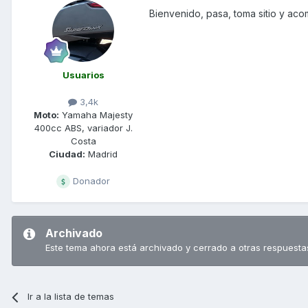
Bienvenido, pasa, toma sitio y ac
Usuarios
3,4k
Moto:
Yamaha Majesty
400cc ABS, variador J.
Costa
Ciudad:
Madrid
Donador
Archivado
Este tema ahora está archivado y cerrado a otras respuesta
Ir a la lista de temas