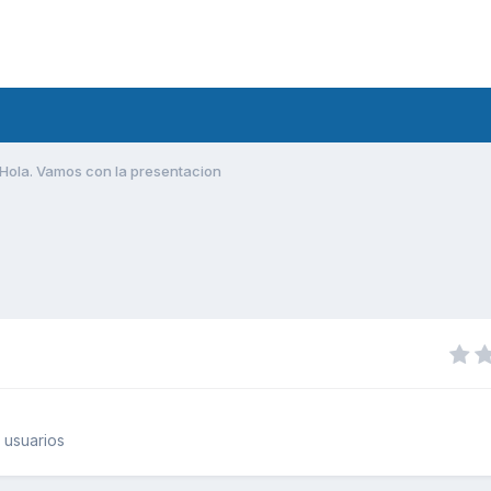
Hola. Vamos con la presentacion
 usuarios