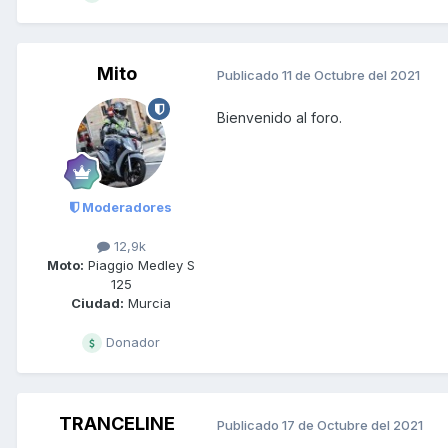
Mito
Publicado
11 de Octubre del 2021
Bienvenido
al foro.
Moderadores
12,9k
Moto:
Piaggio Medley S
125
Ciudad:
Murcia
Donador
TRANCELINE
Publicado
17 de Octubre del 2021