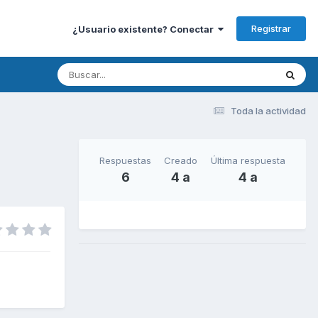
Registrar
¿Usuario existente? Conectar
Toda la actividad
Respuestas
Creado
Última respuesta
6
4 a
4 a