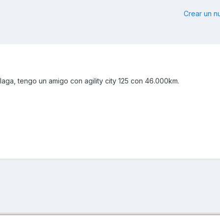
Crear un 
aga, tengo un amigo con agility city 125 con 46.000km.