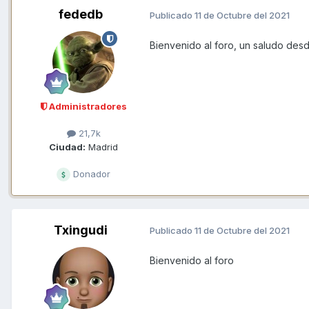
fededb
Publicado
11 de Octubre del 2021
Bienvenido al foro, un saludo des
Administradores
21,7k
Ciudad:
Madrid
Donador
Txingudi
Publicado
11 de Octubre del 2021
Bienvenido al foro