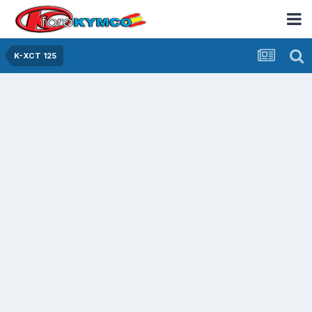
K-XCT 125