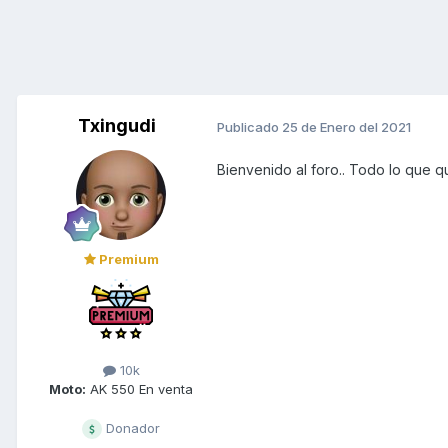
Txingudi
Publicado
25 de Enero del 2021
Bienvenido al foro.. Todo lo que q
Premium
10k
Moto:
AK 550 En venta
Donador