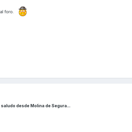
l foro.
 saludo desde Molina de Segura...