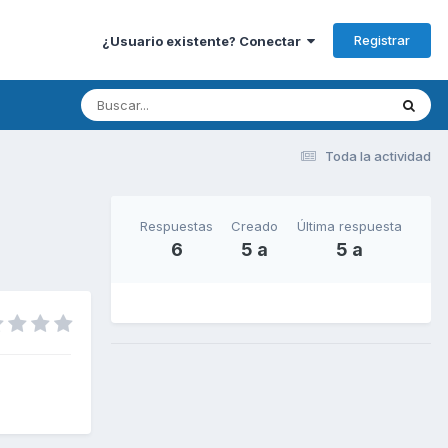
Registrar
¿Usuario existente? Conectar
Toda la actividad
Respuestas
Creado
Última respuesta
6
5 a
5 a