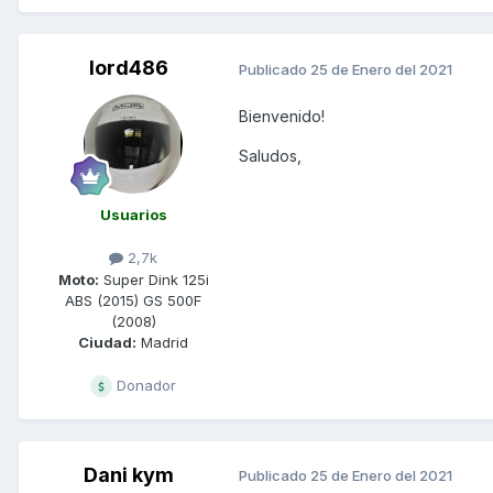
lord486
Publicado
25 de Enero del 2021
Bienvenido!
Saludos,
Usuarios
2,7k
Moto:
Super Dink 125i
ABS (2015) GS 500F
(2008)
Ciudad:
Madrid
Donador
Dani kym
Publicado
25 de Enero del 2021