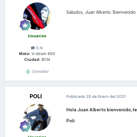
Saludos, Juan Alberto. Bienvenido a
Usuarios
8,1k
Moto:
V-strom 650
Ciudad:
BCN
Donador
POLI
Publicado
25 de Enero del 2021
Hola Juan Alberto bienvenido,te
Poli
Usuarios