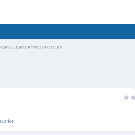
Nuevo Usuario KYMCO Xkct 300i
suarios