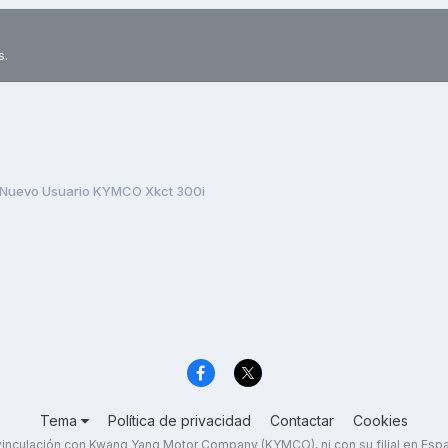
s.
Nuevo Usuario KYMCO Xkct 300i
Tema
Política de privacidad
Contactar
Cookies
inculación con Kwang Yang Motor Company (KYMCO), ni con su filial en Es