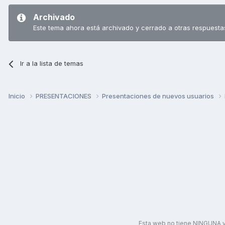
Archivado
Este tema ahora está archivado y cerrado a otras respuesta
Ir a la lista de temas
Inicio
PRESENTACIONES
Presentaciones de nuevos usuarios
Esta web no tiene NINGUNA v