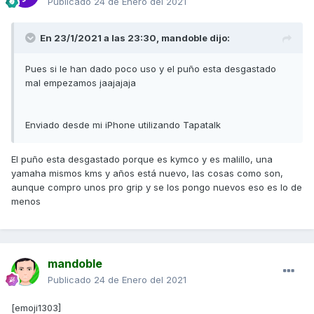
Publicado
24 de Enero del 2021
En 23/1/2021 a las 23:30,
mandoble
dijo:
Pues si le han dado poco uso y el puño esta desgastado
mal empezamos jaajajaja
Enviado desde mi iPhone utilizando Tapatalk
El puño esta desgastado porque es kymco y es malillo, una
yamaha mismos kms y años está nuevo, las cosas como son,
aunque compro unos pro grip y se los pongo nuevos eso es lo de
menos
mandoble
Publicado
24 de Enero del 2021
[emoji1303]