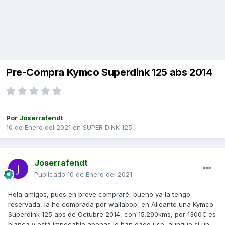
Pre-Compra Kymco Superdink 125 abs 2014
Por
Joserrafendt
10 de Enero del 2021
en
SUPER DINK 125
Joserrafendt
Publicado
10 de Enero del 2021
Hola amigos, pues en breve compraré, bueno ya la tengo
reservada, la he comprada por wallapop, en Alicante una Kymco
Superdink 125 abs de Octubre 2014, con 15.290kms, por 1300€ es
blanca y está impecable apenas le han dado uso, aunque si un