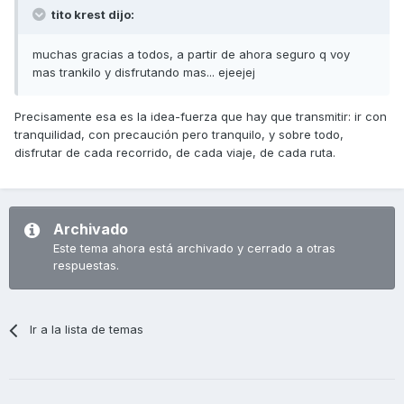
tito krest dijo:
muchas gracias a todos, a partir de ahora seguro q voy
mas trankilo y disfrutando mas... ejeejej
Precisamente esa es la idea-fuerza que hay que transmitir: ir con
tranquilidad, con precaución pero tranquilo, y sobre todo,
disfrutar de cada recorrido, de cada viaje, de cada ruta.
Archivado
Este tema ahora está archivado y cerrado a otras
respuestas.
Ir a la lista de temas