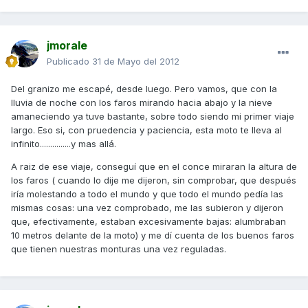
jmorale
Publicado
31 de Mayo del 2012
Del granizo me escapé, desde luego. Pero vamos, que con la
lluvia de noche con los faros mirando hacia abajo y la nieve
amaneciendo ya tuve bastante, sobre todo siendo mi primer viaje
largo. Eso si, con pruedencia y paciencia, esta moto te lleva al
infinito...............y mas allá.
A raiz de ese viaje, conseguí que en el conce miraran la altura de
los faros ( cuando lo dije me dijeron, sin comprobar, que después
iría molestando a todo el mundo y que todo el mundo pedía las
mismas cosas: una vez comprobado, me las subieron y dijeron
que, efectivamente, estaban excesivamente bajas: alumbraban
10 metros delante de la moto) y me dí cuenta de los buenos faros
que tienen nuestras monturas una vez reguladas.