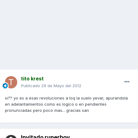
tito krest
Publicado
29 de Mayo del 2012
si?? yo es a esas revoluciones a loq la suelo yevar, apurandola
en adelantamientos como es logico o en pendientes
pronunciadas pero poco mas... gracias san
Invitado runerboy