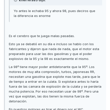
kherrera83 dijo:
Yo antes le echaba 95 y ahora 98, pues deciros que
la diferencia es enorme
Es el cerebro que te juega malas pasadas.
Esto ya se debatió en su día e incluso se hablo con los
fabricantes y dijeron que nada de nada, que el motor esta
preparado para usar las dos gasolinas y que el poder
explosivo de la 95 y la 98 es exactamente el mismo.
La 98º tiene mayor poder antidetonante que la 95º. Los
motores de muy alta compresión, turbos, japonesas RR,
necesitan una gasolina que explote mas tarde, para que le
de tiempo a entrar en la culata. Si explotara antes lo haría
fuera de las camara de explosión de la culata y se perdería
mucha potencia. Por eso necesitan usar de 98º. Pero una
vez que explotan, las dos tienen la misma fuerza de
detonación.
En nuestros motores es tirar el dinero por el WC.