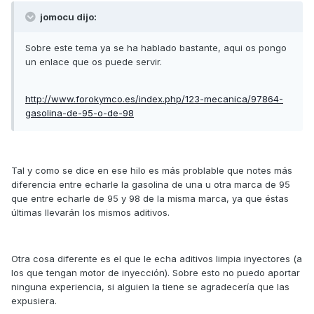
jomocu dijo:
Sobre este tema ya se ha hablado bastante, aqui os pongo
un enlace que os puede servir.
http://www.forokymco.es/index.php/123-mecanica/97864-
gasolina-de-95-o-de-98
Tal y como se dice en ese hilo es más problable que notes más
diferencia entre echarle la gasolina de una u otra marca de 95
que entre echarle de 95 y 98 de la misma marca, ya que éstas
últimas llevarán los mismos aditivos.
Otra cosa diferente es el que le echa aditivos limpia inyectores (a
los que tengan motor de inyección). Sobre esto no puedo aportar
ninguna experiencia, si alguien la tiene se agradecería que las
expusiera.