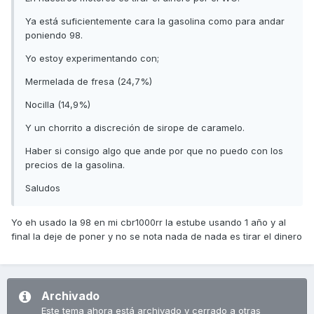
Ya está suficientemente cara la gasolina como para andar
poniendo 98.
Yo estoy experimentando con;
Mermelada de fresa (24,7%)
Nocilla (14,9%)
Y un chorrito a discreción de sirope de caramelo.
Haber si consigo algo que ande por que no puedo con los
precios de la gasolina.
Saludos
Yo eh usado la 98 en mi cbr1000rr la estube usando 1 año y al
final la deje de poner y no se nota nada de nada es tirar el dinero
Archivado
Este tema ahora está archivado y cerrado a otras