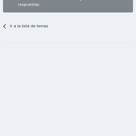
respuestas.
Ir a la lista de temas