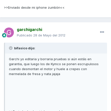
>>Enviado desde mi iphone zumbòn<<
garchigarchi
Publicado
28 de Mayo del 2012
bifasico dijo:
Garchi yo editaria y borraria pruebas si aún estás en
garantia, que luego los de Kymco se ponen escrupulosos
cuando desmontan el motor y huele a crepes con
mermelada de fresa y nata jajaja