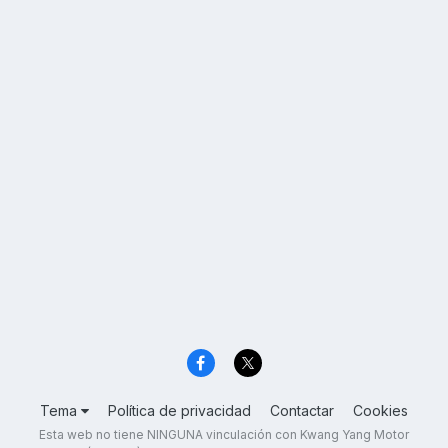
Tema
Política de privacidad
Contactar
Cookies
Esta web no tiene NINGUNA vinculación con Kwang Yang Motor