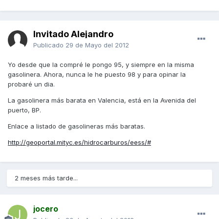
Invitado Alejandro
Publicado
29 de Mayo del 2012
Yo desde que la compré le pongo 95, y siempre en la misma
gasolinera. Ahora, nunca le he puesto 98 y para opinar la
probaré un dia.
La gasolinera más barata en Valencia, está en la Avenida del
puerto, BP.
Enlace a listado de gasolineras más baratas.
http://geoportal.mityc.es/hidrocarburos/eess/#
2 meses más tarde...
jocero