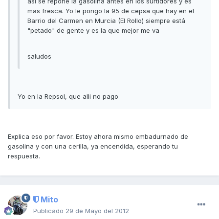
asi se repone la gasolina antes en los surtidores y es
mas fresca. Yo le pongo la 95 de cepsa que hay en el
Barrio del Carmen en Murcia (El Rollo) siempre está
"petado" de gente y es la que mejor me va
saludos
Yo en la Repsol, que alli no pago
Explica eso por favor. Estoy ahora mismo embadurnado de
gasolina y con una cerilla, ya encendida, esperando tu
respuesta.
Mito
Publicado
29 de Mayo del 2012