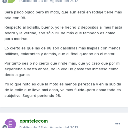
Publicado
23 de Agosto del 2012
Será psicológico pero mi moto, que aún está en rodaje tiene más
brio con 98.
Respecto al bolsillo, bueno, yo le hecho 2 depósitos al mes hasta
ahora y la verdad, son sólo 2€ de más que tampoco es como
para morirse.
Lo cierto es que las de 98 son gasolinas más limpias con menos
aditivos, colorantes y demás, que al final quedan en el motor.
Por tanto sea o no cierto que rinde más, que yo creo que por mi
experiencia hasta ahora, no lo veo un gasto tan inmenso como
decís algunos.
Yo lo que noto es que la moto es menos perezosa y en la subida
de la calle que lleva ami casa, va mas fluida...pero como todo es
subjetivo. Seguiré poniendo 98.
epmtelecom
Publicado
23 de Agosto del 2012