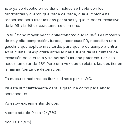
Esto ya se debatió en su día e incluso se hablo con los
fabricantes y dijeron que nada de nada, que el motor esta
preparado para usar las dos gasolinas y que el poder explosivo
de la 95 y la 98 es exactamente el mismo.
La 98º tiene mayor poder antidetonante que la 95º. Los motores
de muy alta compresión, turbos, japonesas RR, necesitan una
gasolina que explote mas tarde, para que le de tiempo a entrar
en la culata. Si explotara antes lo haría fuera de las camara de
explosión de la culata y se perdería mucha potencia. Por eso
necesitan usar de 98º. Pero una vez que explotan, las dos tienen
la misma fuerza de detonación.
En nuestros motores es tirar el dinero por el WC.
Ya está suficientemente cara la gasolina como para andar
poniendo 98.
Yo estoy experimentando con;
Mermelada de fresa (24,7%)
Nocilla (14,9%)