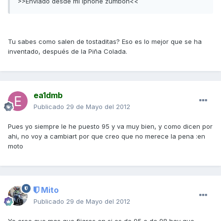
>>Enviado desde mi iphone zumbòn<<
Tu sabes como salen de tostaditas? Eso es lo mejor que se ha
inventado, después de la Piña Colada.
ea1dmb
Publicado
29 de Mayo del 2012
Pues yo siempre le he puesto 95 y va muy bien, y como dicen por
ahi, no voy a cambiart por que creo que no merece la pena :en
moto
Mito
Publicado
29 de Mayo del 2012