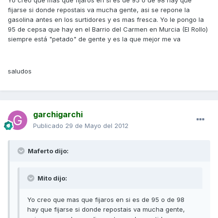
Yo creo que mas que fijaros en si es de 95 o de 98 hay que
fijarse si donde repostais va mucha gente, asi se repone la
gasolina antes en los surtidores y es mas fresca. Yo le pongo la
95 de cepsa que hay en el Barrio del Carmen en Murcia (El Rollo)
siempre está "petado" de gente y es la que mejor me va
saludos
garchigarchi
Publicado
29 de Mayo del 2012
Maferto dijo:
Mito dijo:
Yo creo que mas que fijaros en si es de 95 o de 98
hay que fijarse si donde repostais va mucha gente,