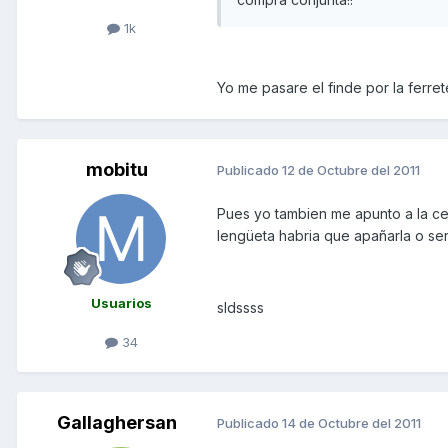
1k
Yo me pasare el finde por la ferret
mobitu
Publicado
12 de Octubre del 2011
Pues yo tambien me apunto a la cerra
lengüeta habria que apañarla o seri
Usuarios
sldssss
34
Gallaghersan
Publicado
14 de Octubre del 2011