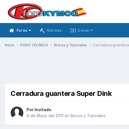
Foros
Normas
Donar
Inicio
FORO TÉCNICO
Bricos y Tutoriales
Cerradura guantera
Cerradura guantera Super Dink
Por Invitado
6 de Mayo del 2011
en
Bricos y Tutoriales