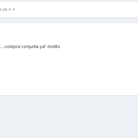
 3 de 4
.....compra conjunta ya! :motito