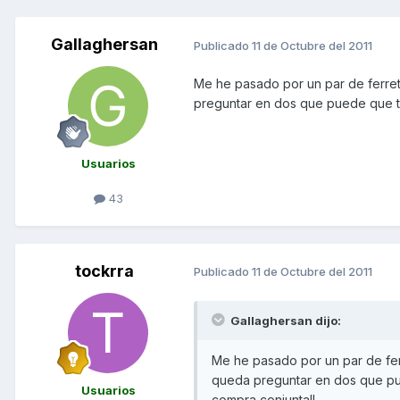
Gallaghersan
Publicado
11 de Octubre del 2011
Me he pasado por un par de ferret
preguntar en dos que puede que te
Usuarios
43
tockrra
Publicado
11 de Octubre del 2011
Gallaghersan dijo:
Me he pasado por un par de fer
queda preguntar en dos que pu
Usuarios
compra conjunta!!