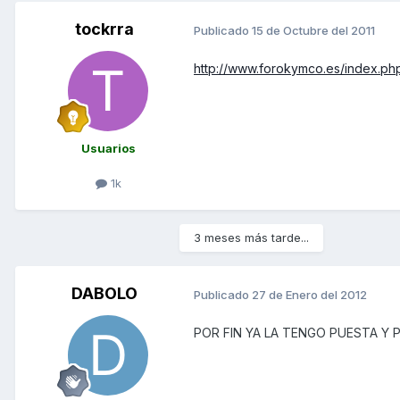
tockrra
Publicado
15 de Octubre del 2011
http://www.forokymco.es/index.
Usuarios
1k
3 meses más tarde...
DABOLO
Publicado
27 de Enero del 2012
POR FIN YA LA TENGO PUESTA Y P