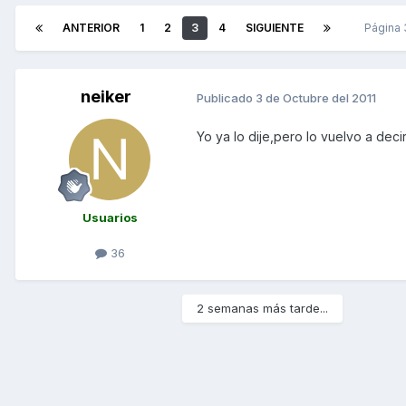
ANTERIOR
1
2
3
4
SIGUIENTE
Página
neiker
Publicado
3 de Octubre del 2011
Yo ya lo dije,pero lo vuelvo a decir
Usuarios
36
2 semanas más tarde...