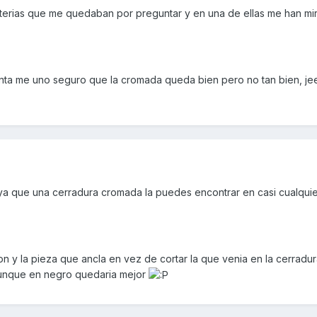
eterias que me quedaban por preguntar y en una de ellas me han m
unta me uno seguro que la cromada queda bien pero no tan bien, je
 ya que una cerradura cromada la puedes encontrar en casi cualqui
 y la pieza que ancla en vez de cortar la que venia en la cerradura 
aunque en negro quedaria mejor