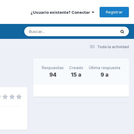
Registrar
¿Usuario existente? Conectar
Toda la actividad
Respuestas
Creado
Última respuesta
94
15 a
9 a