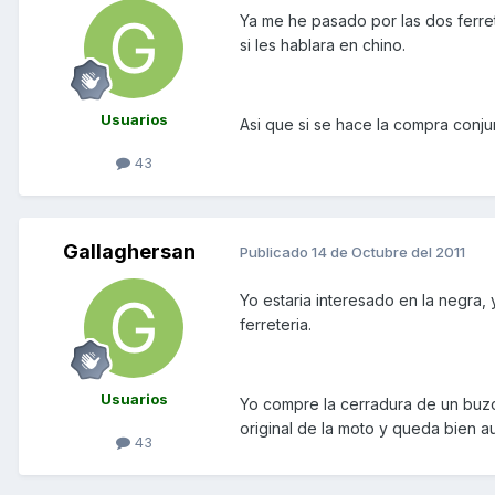
Ya me he pasado por las dos ferr
si les hablara en chino.
Usuarios
Asi que si se hace la compra conj
43
Gallaghersan
Publicado
14 de Octubre del 2011
Yo estaria interesado en la negra,
ferreteria.
Usuarios
Yo compre la cerradura de un buzon
original de la moto y queda bien 
43