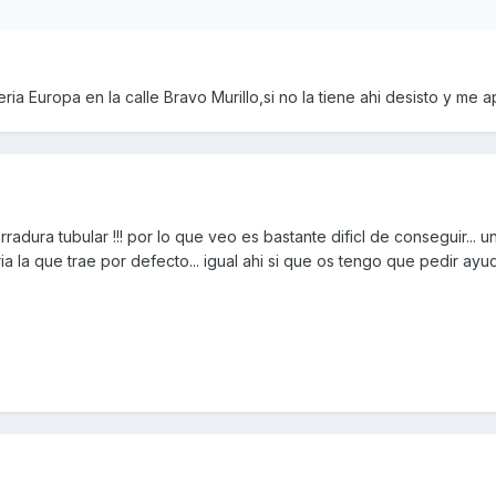
eria Europa en la calle Bravo Murillo,si no la tiene ahi desisto y me 
dura tubular !!! por lo que veo es bastante dificl de conseguir... una
a la que trae por defecto... igual ahi si que os tengo que pedir ayuda