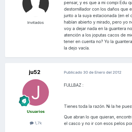
pensar, y es que a mi compi Edu q
destornillador con los daños que e
junto a la suya estacionada (en el c
habían abierto y mirado, pero yo 
Invitados
voy a dejar nada en la guantera no
atención a los joputas cacos de mie
tener en cuenta no? Yo la guantera 
la dejo vacía.
ju52
Publicado
30 de Enero del 2012
FULLBAZ :
Tienes toda la razón. Ni la he pues
Usuarios
Que abran lo que quieran, encontr
1,7k
el casco y no ir con esos pelos por