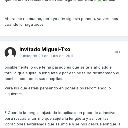
Ahora me rio mucho, pero yo aún sigo sin ponerla, ya veremos
cuando lo haga :oops:
Invitado Miguel-Txo
Publicado
29 de Julio del 2011
posiblemente lo que te ha pasado es que se te a aflojado el
tornillo que sujeta la lengueta y por eso se te ha desmontado el
bombim con todas sus chapillas.
Para los que esteis pensando en ponerla os recomiendo lo
siguiente:
* Cuando la tengais ajustada le aplicais un poco de adhesivo
para roscas al tornillo que sujeta la lengüeta y asi con las
vibraciones evitaremos que se afloje y se nos descuajeringue la