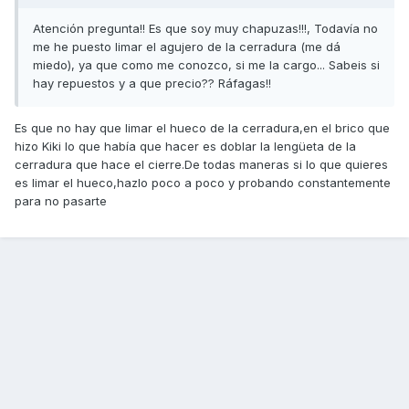
Atención pregunta!! Es que soy muy chapuzas!!!, Todavía no
me he puesto limar el agujero de la cerradura (me dá
miedo), ya que como me conozco, si me la cargo... Sabeis si
hay repuestos y a que precio?? Ráfagas!!
Es que no hay que limar el hueco de la cerradura,en el brico que
hizo Kiki lo que había que hacer es doblar la lengüeta de la
cerradura que hace el cierre.De todas maneras si lo que quieres
es limar el hueco,hazlo poco a poco y probando constantemente
para no pasarte