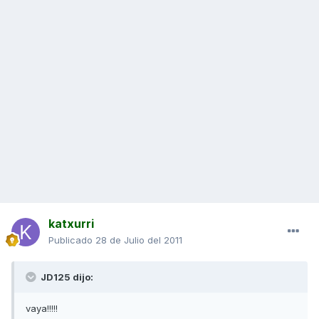
katxurri
Publicado
28 de Julio del 2011
JD125 dijo:
vaya!!!!!