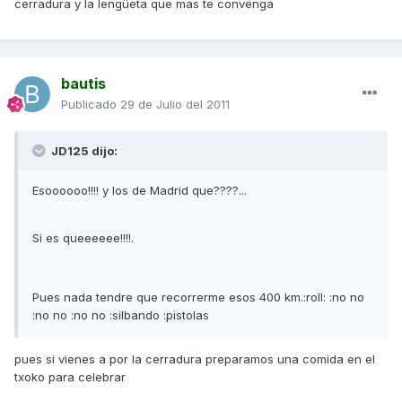
cerradura y la lengüeta que mas te convenga
bautis
Publicado
29 de Julio del 2011
JD125 dijo:
Esoooooo!!!! y los de Madrid que????...
Si es queeeeee!!!!.
Pues nada tendre que recorrerme esos 400 km.:roll: :no no
:no no :no no :silbando :pistolas
pues si vienes a por la cerradura preparamos una comida en el
txoko para celebrar