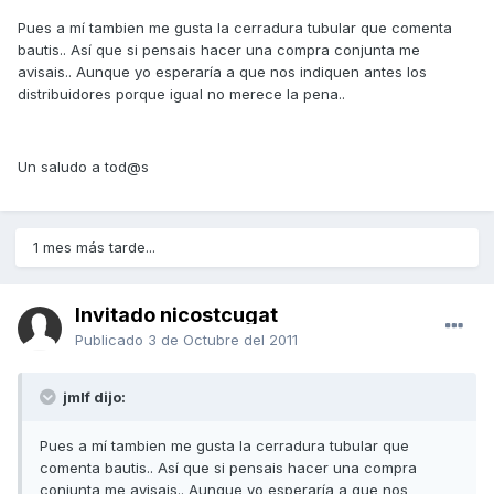
Pues a mí tambien me gusta la cerradura tubular que comenta
bautis.. Así que si pensais hacer una compra conjunta me
avisais.. Aunque yo esperaría a que nos indiquen antes los
distribuidores porque igual no merece la pena..
Un saludo a tod@s
1 mes más tarde...
Invitado nicostcugat
Publicado
3 de Octubre del 2011
jmlf dijo:
Pues a mí tambien me gusta la cerradura tubular que
comenta bautis.. Así que si pensais hacer una compra
conjunta me avisais.. Aunque yo esperaría a que nos