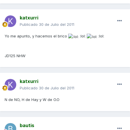
katxurri
Publicado
30 de Julio del 2011
Yo me apunto, y hacemos el brico
:lol:
:lol:
JD125 NHW
katxurri
Publicado
30 de Julio del 2011
N de NO, H de Hay y W de O.O
bautis