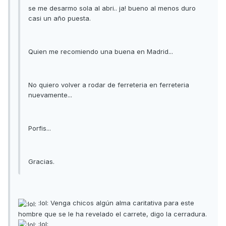
se me desarmo sola al abri.. ja! bueno al menos duro
casi un año puesta.
Quien me recomiendo una buena en Madrid...
No quiero volver a rodar de ferreteria en ferreteria
nuevamente...
Porfis...
Gracias.
:lol: Venga chicos algún alma caritativa para este
hombre que se le ha revelado el carrete, digo la cerradura.
:lol: