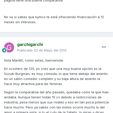
pagina tiene una buena comparativa.
No se si sabes que kymco te está ofreciendo financiación a 12
meses sin intereses.
garchigarchi
Publicado
22 de Mayo del 2012
Hola Mari80, como estas, bienvenida.
En scooters de 125, yo creo que una muy buena opción es la
Suzuki Burgman, es muy cómoda, lo que tiene debajo del asiento
es un salón comedor completo y su baja altura de asiento la
hace muy atractiva para las feminas.
Según la comparativa del año pasado, quedaba como la que mas
andaba. Aunque tienen todas 15 cv debido a restricciones de
industria, pesa menos que sus rivales y eso en tan poca potencia
hace mucho. Pero ya sabes con las motos ocurre mucho lo del
amor a primera vista, si tu el culo de la Satetis, lo miras y dices,