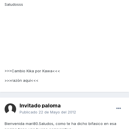
Saludosss
>>>Cambio Kika por Kawa<<<
>>>razòn aquí<<<
Invitado paloma
Publicado
22 de Mayo del 2012
Bienvenida mari80.Saludos, como te ha dicho bifasico en esa