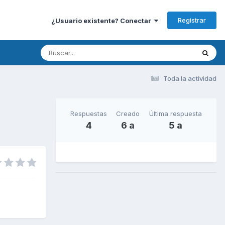
Registrar
¿Usuario existente? Conectar
Toda la actividad
Respuestas
Creado
Última respuesta
4
6 a
5 a