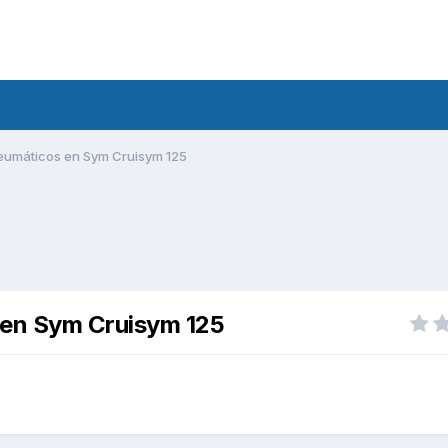
eumáticos en Sym Cruisym 125
 en Sym Cruisym 125