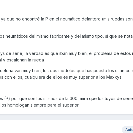
J ya que no encontré la P en el neumático delantero (mis ruedas son 
 neumáticos del mismo fabricante y del mismo tipo, sí que se nota
ys de serie, la verdad es que iban muy bien, el problema de estos
l y escalonan la rueda
arcelona van muy bien, los dos modelos que has puesto los usan c
s con ellos, cualquiera de ellos es muy superior a los Maxxys
os (P) por que son los mismos de la 300, mira que los tuyos de serie
los homologan siempre para el superior
Aut