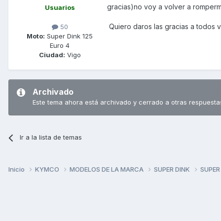
gracias)no voy a volver a romperm
Usuarios
Quiero daros las gracias a todos v
50
Moto:
Super Dink 125
Euro 4
Ciudad:
Vigo
Archivado
Este tema ahora está archivado y cerrado a otras respuesta
Ir a la lista de temas
Inicio
KYMCO
MODELOS DE LA MARCA
SUPER DINK
SUPER 