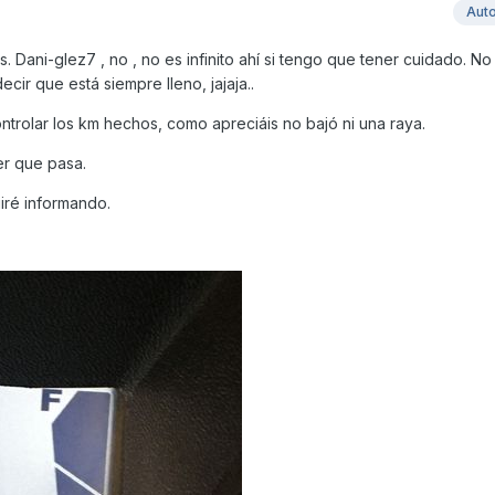
Aut
. Dani-glez7 , no , no es infinito ahí si tengo que tener cuidado. N
cir que está siempre lleno, jajaja..
trolar los km hechos, como apreciáis no bajó ni una raya.
er que pasa.
iré informando.