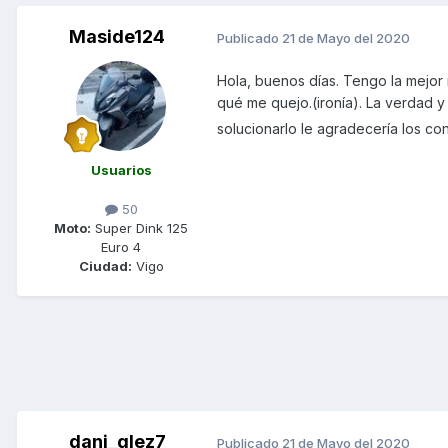
Maside124
Publicado
21 de Mayo del 2020
Hola, buenos días. Tengo la mejor
qué me quejo.(ironía). La verdad y
solucionarlo le agradecería los co
Usuarios
50
Moto:
Super Dink 125
Euro 4
Ciudad:
Vigo
dani_glez7
Publicado
21 de Mayo del 2020