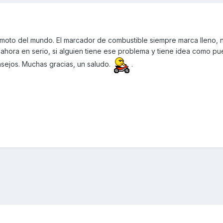
 moto del mundo. El marcador de combustible siempre marca lleno, 
 ahora en serio, si alguien tiene ese problema y tiene idea como p
nsejos. Muchas gracias, un saludo.
.