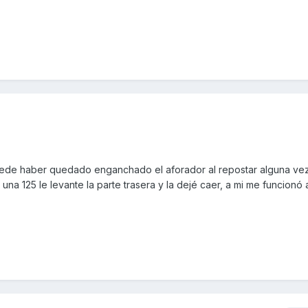
uede haber quedado enganchado el aforador al repostar alguna vez
a 125 le levante la parte trasera y la dejé caer, a mi me funcionó a