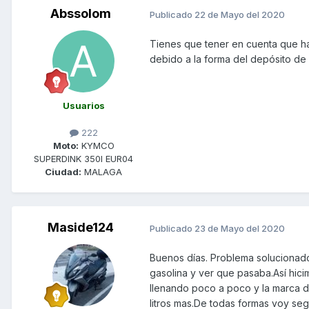
Abssolom
Publicado
22 de Mayo del 2020
Tienes que tener en cuenta que ha
debido a la forma del depósito de
Usuarios
222
Moto:
KYMCO
SUPERDINK 350I EUR04
Ciudad:
MALAGA
Maside124
Publicado
23 de Mayo del 2020
Buenos días. Problema solucionado
gasolina y ver que pasaba.Así hici
llenando poco a poco y la marca d
litros mas.De todas formas voy se