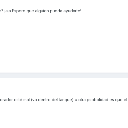
to? jaja Espero que alguien pueda ayudarte!
forador esté mal (va dentro del tanque) u otra psobolidad es que e