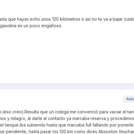
sta que hayas echo unos 120 kilómetros o así no te va a bajar cui
 gasolina es un poco engañoso.
Aut
.(eso creo).Resulta que un colega me convenció para vaciar el ta
mos y milagro, al darle al contacto ya marcaba reserva y procedimos 
el tanque iba subiendo hasta que marcaba full faltando por ponerle
guir pendiente, hasta pasar los 120 km como dices Abssolom (mucha