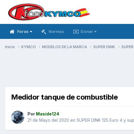
Foros
Normas
Donar
Inicio
KYMCO
MODELOS DE LA MARCA
SUPER DINK
SUPER 
Medidor tanque de combustible
Por
Maside124
21 de Mayo del 2020
en
SUPER DINK 125 Euro 4 y sup