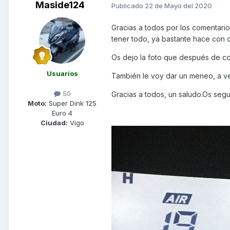
Maside124
Publicado
22 de Mayo del 2020
Gracias a todos por los comentarios
tener todo, ya bastante hace con de
Os dejo la foto que después de con
Usuarios
También le voy dar un meneo, a v
50
Gracias a todos, un saludo.Os segu
Moto:
Super Dink 125
Euro 4
Ciudad:
Vigo