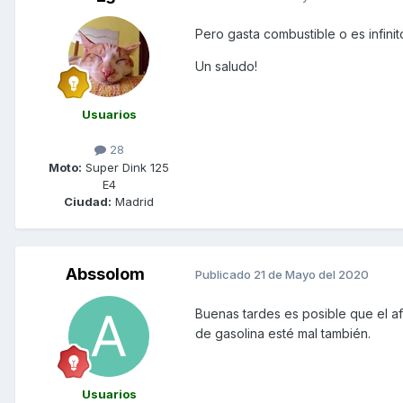
Pero gasta combustible o es infini
Un saludo!
Usuarios
28
Moto:
Super Dink 125
E4
Ciudad:
Madrid
Abssolom
Publicado
21 de Mayo del 2020
Buenas tardes es posible que el a
de gasolina esté mal también.
Usuarios