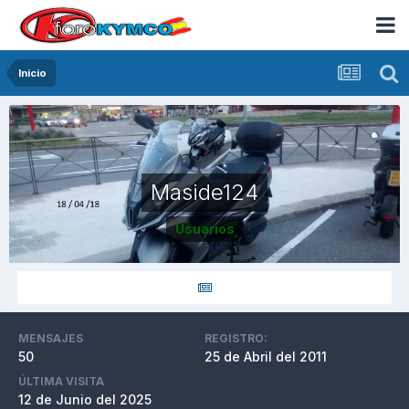
Inicio
Maside124
Usuarios
MENSAJES
REGISTRO:
50
25 de Abril del 2011
ÚLTIMA VISITA
12 de Junio del 2025