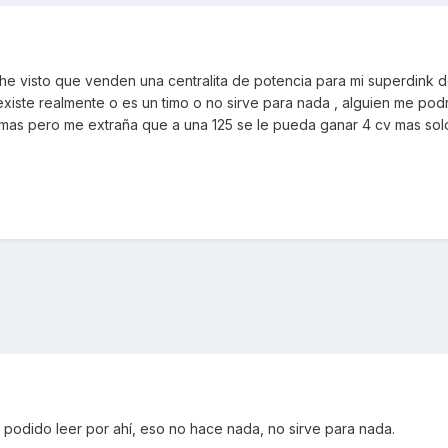
e visto que venden una centralita de potencia para mi superdink d
xiste realmente o es un timo o no sirve para nada , alguien me podr
 mas pero me extraña que a una 125 se le pueda ganar 4 cv mas sol
e podido leer por ahí, eso no hace nada, no sirve para nada.