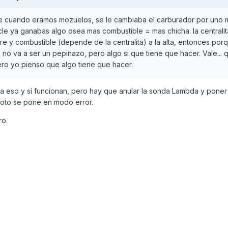
de cuando eramos mozuelos, se le cambiaba el carburador por uno 
le ya ganabas algo osea mas combustible = mas chicha. la centralit
ire y combustible (depende de la centralita) a la alta, entonces por
 no va a ser un pepinazo, pero algo si que tiene que hacer. Vale... 
ero yo pienso que algo tiene que hacer.
ra eso y sí funcionan, pero hay que anular la sonda Lambda y poner
 moto se pone en modo error.
ro.