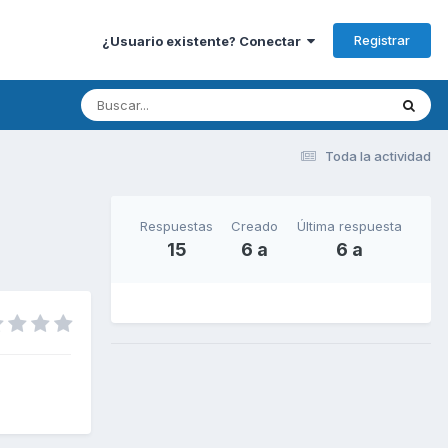
Registrar
¿Usuario existente? Conectar
Toda la actividad
Respuestas
Creado
Última respuesta
15
6 a
6 a