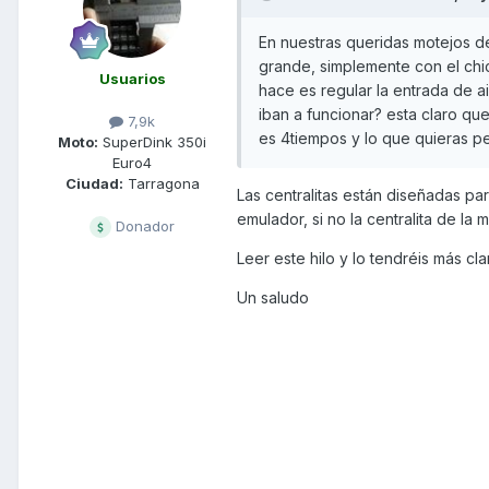
En nuestras queridas motejos 
grande, simplemente con el chic
Usuarios
hace es regular la entrada de a
iban a funcionar? esta claro que
7,9k
es 4tiempos y lo que quieras p
Moto:
SuperDink 350i
Euro4
Ciudad:
Tarragona
Las centralitas están diseñadas pa
emulador, si no la centralita de la
Donador
Leer este hilo y lo tendréis más cla
Un saludo