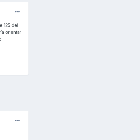
e 125 del
ía orientar
o