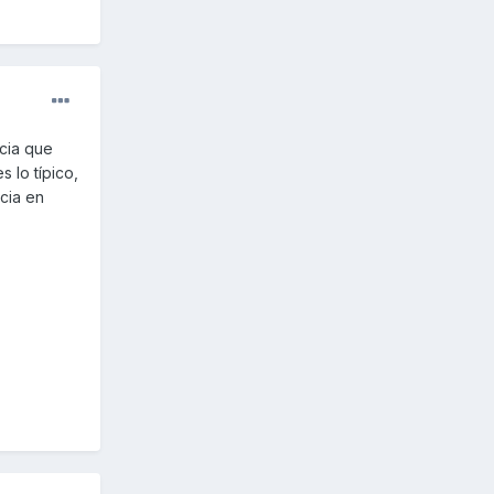
ncia que
 lo típico,
cia en