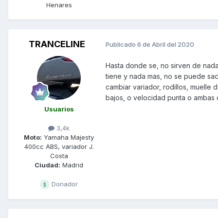
Henares
TRANCELINE
Publicado
6 de Abril del 2020
Hasta donde se, no sirven de nada 
tiene y nada mas, no se puede sac
cambiar variador, rodillos, muelle
bajos, o velocidad punta o ambas 
Usuarios
3,4k
Moto:
Yamaha Majesty
400cc ABS, variador J.
Costa
Ciudad:
Madrid
Donador