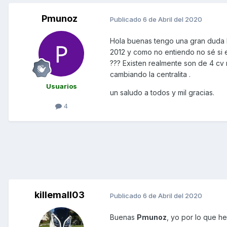
Pmunoz
Publicado
6 de Abril del 2020
Hola buenas tengo una gran duda h
2012 y como no entiendo no sé si e
??? Existen realmente son de 4 cv
cambiando la centralita .
Usuarios
un saludo a todos y mil gracias.
4
killemall03
Publicado
6 de Abril del 2020
Buenas
Pmunoz
, yo por lo que h