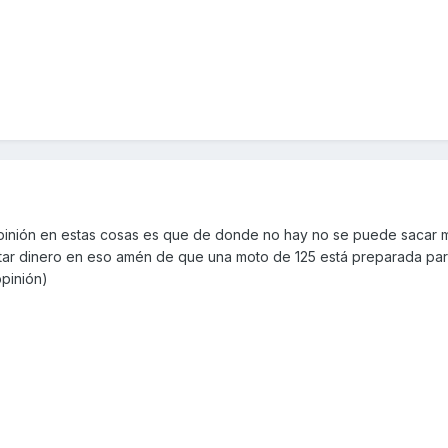
pinión en estas cosas es que de donde no hay no se puede sacar 
ar dinero en eso amén de que una moto de 125 está preparada pa
opinión)