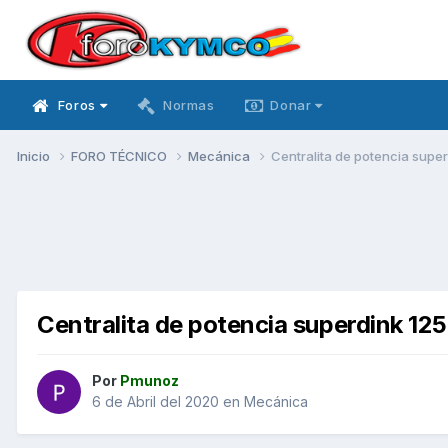
Foros
Normas
Donar
Inicio
FORO TÉCNICO
Mecánica
Centralita de potencia super
Centralita de potencia superdink 125
Por
Pmunoz
6 de Abril del 2020
en
Mecánica