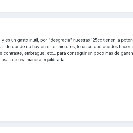
y es un gasto inútil, por "desgracia" nuestras 125cc tienen la pote
ar de donde no hay en estos motores, lo único que puedes hacer es
 de contraste, embrague, etc... para conseguir un poco mas de ganan
cosas de una manera equilibrada.