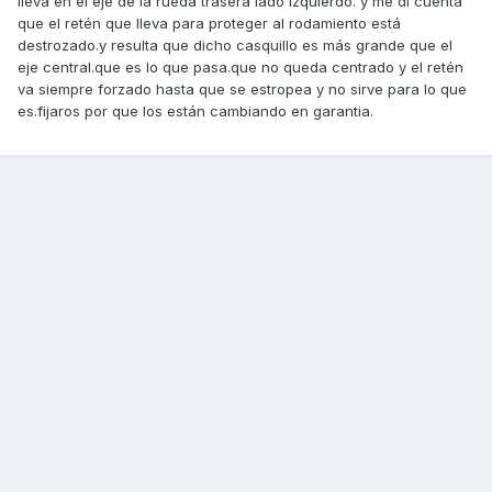
lleva en el eje de la rueda trasera lado izquierdo. y me di cuenta
que el retén que lleva para proteger al rodamiento está
destrozado.y resulta que dicho casquillo es más grande que el
eje central.que es lo que pasa.que no queda centrado y el retén
va siempre forzado hasta que se estropea y no sirve para lo que
es.fijaros por que los están cambiando en garantia.