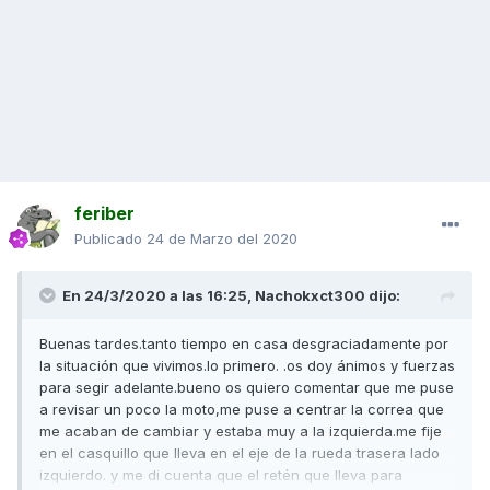
feriber
Publicado
24 de Marzo del 2020
En 24/3/2020 a las 16:25,
Nachokxct300
dijo:
Buenas tardes.tanto tiempo en casa desgraciadamente por
la situación que vivimos.lo primero. .os doy ánimos y fuerzas
para segir adelante.bueno os quiero comentar que me puse
a revisar un poco la moto,me puse a centrar la correa que
me acaban de cambiar y estaba muy a la izquierda.me fije
en el casquillo que lleva en el eje de la rueda trasera lado
izquierdo. y me di cuenta que el retén que lleva para