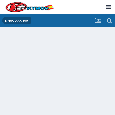
KYMCO AK 550