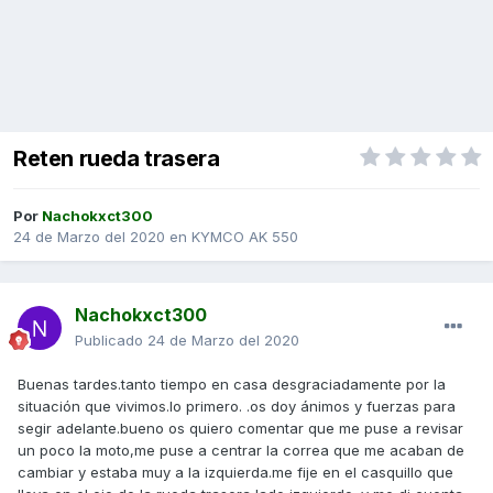
Reten rueda trasera
Por
Nachokxct300
24 de Marzo del 2020
en
KYMCO AK 550
Nachokxct300
Publicado
24 de Marzo del 2020
Buenas tardes.tanto tiempo en casa desgraciadamente por la
situación que vivimos.lo primero. .os doy ánimos y fuerzas para
segir adelante.bueno os quiero comentar que me puse a revisar
un poco la moto,me puse a centrar la correa que me acaban de
cambiar y estaba muy a la izquierda.me fije en el casquillo que