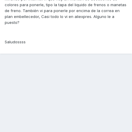
colores para ponerle, tipo la tapa del liquido de frenos o manetas
de freno. También vi para ponerle por encima de la correa en
plan embellecedor, Casi todo lo vi en aliexpres. Alguno le a
puesto?
Saludossss