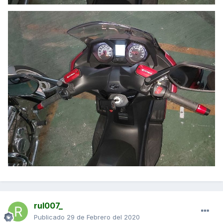
rul007_
Publicado
29 de Febrero del 2020