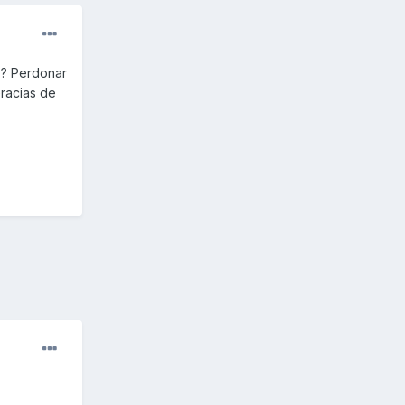
r ? Perdonar
Gracias de