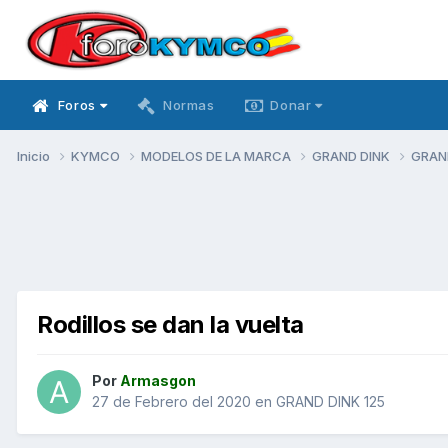
Foros
Normas
Donar
Inicio
KYMCO
MODELOS DE LA MARCA
GRAND DINK
GRAN
Rodillos se dan la vuelta
Por
Armasgon
27 de Febrero del 2020
en
GRAND DINK 125