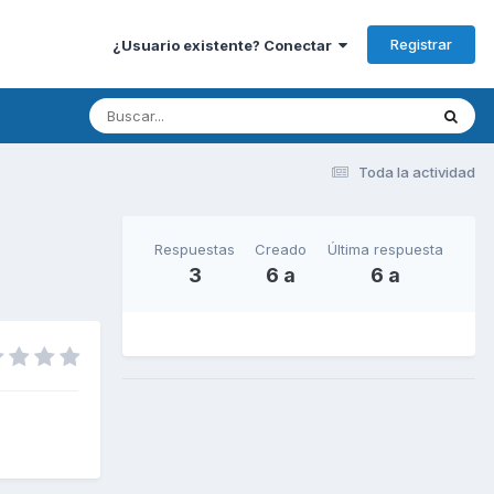
Registrar
¿Usuario existente? Conectar
Toda la actividad
Respuestas
Creado
Última respuesta
3
6 a
6 a