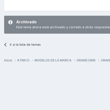
Archivado
Este tema ahora está archivado y cerrado a otras respuesta
Ir a la lista de temas
Inicio
KYMCO
MODELOS DE LA MARCA
GRAND DINK
GRAN