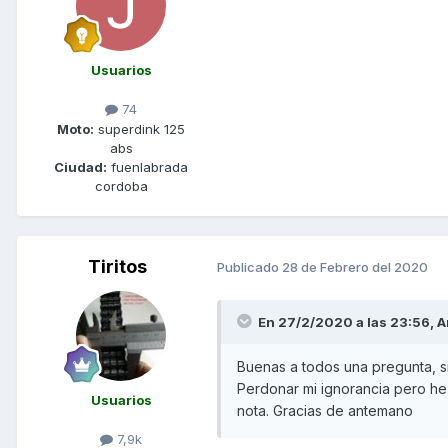
Usuarios
74
Moto:
superdink 125
abs
Ciudad:
fuenlabrada
cordoba
Tiritos
Publicado
28 de Febrero del 2020
En 27/2/2020 a las 23:56,
A
Buenas a todos una pregunta, si 
Perdonar mi ignorancia pero he
Usuarios
nota. Gracias de antemano
7,9k