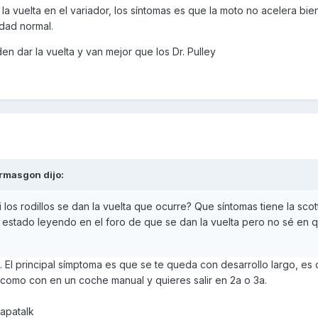
an la vuelta en el variador, los síntomas es que la moto no acelera bi
idad normal.
 dar la vuelta y van mejor que los Dr. Pulley
rmasgon
dijo:
los rodillos se dan la vuelta que ocurre? Que síntomas tiene la scot
 estado leyendo en el foro de que se dan la vuelta pero no sé en 
. El principal símptoma es que se te queda con desarrollo largo, es 
como con en un coche manual y quieres salir en 2a o 3a.
apatalk