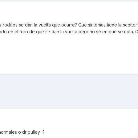
s rodillos se dan la vuelta que ocurre? Que síntomas tiene la scotte
ndo en el foro de que se dan la vuelta pero no sé en qué se nota. 
, normales o dr pulley ?