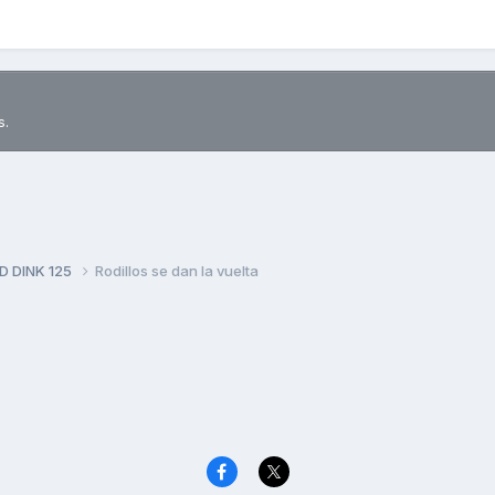
s.
D DINK 125
Rodillos se dan la vuelta