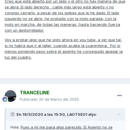
Creo que está abierto por un lado y el otro no hay manera de que
se abra. El lado derecho , cable más largo está abierto y no
consigo cerrarlo, a pesar de los golpes que le he dado. El lado
izquierdo no se abre, he probado con la moto parada, con la
moto en marcha, de todas las maneras, hasta haciendo fuerza
con un destornillador.
Voy a probar algo que he visto ahora en you tube, a ver que tal,
si no habra que ir al taller, cuando acabe la cuarentena. Por lo
menos poniendo peso sobre el asiento he conseguido apagar la
luz del cuadro.
TRANCELINE
Publicado
20 de Marzo del 2020
En 19/3/2020 a las 15:50,
LAOTSE01
dijo:
Hola.
Pues a mí me pasa algo parecido. El Asiento no se