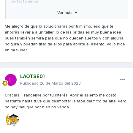
perfectamente.
Gracias a todos por vuestro interés.
Ver más
Me alegro de que lo solucionaras por ti mismo, eso que te
ahorras llevarla a un taller, lo de las bridas es muy buena idea
pues también servirá para que no queden sueltos y con alguna
holgura y puedan tirar de ellos para abrirte el asiento, yo lo hice
en mi Super.
LAOTSE01
Publicado
26 de Marzo del 2020
Gracias Tranceline por tu interés. Abrir el asiento me costó
bastante hasta tuve que desmontar la tapa del filtro de aire. Pero,
no hay mal que por bien no venga.