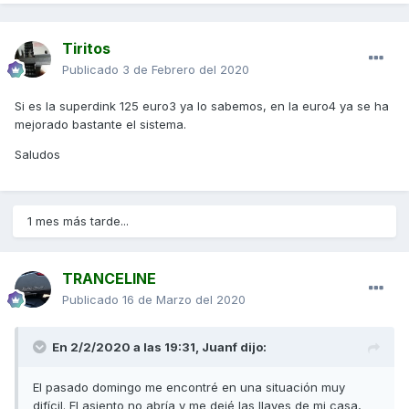
Tiritos
Publicado
3 de Febrero del 2020
Si es la superdink 125 euro3 ya lo sabemos, en la euro4 ya se ha
mejorado bastante el sistema.
Saludos
1 mes más tarde...
TRANCELINE
Publicado
16 de Marzo del 2020
En 2/2/2020 a las 19:31,
Juanf
dijo:
El pasado domingo me encontré en una situación muy
difícil. El asiento no abría y me dejé las llaves de mi casa,