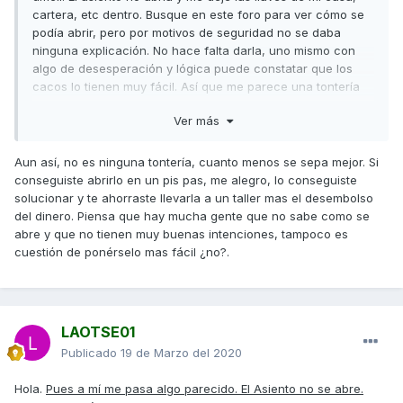
cartera, etc dentro. Busque en este foro para ver cómo se
podía abrir, pero por motivos de seguridad no se daba
ninguna explicación. No hace falta darla, uno mismo con
algo de desesperación y lógica puede constatar que los
cacos lo tienen muy fácil. Así que me parece una tontería
no decir que el asiento se abre en un pispas.
Ver más
Aun así, no es ninguna tontería, cuanto menos se sepa mejor. Si
conseguiste abrirlo en un pis pas, me alegro, lo conseguiste
solucionar y te ahorraste llevarla a un taller mas el desembolso
del dinero. Piensa que hay mucha gente que no sabe como se
abre y que no tienen muy buenas intenciones, tampoco es
cuestión de ponérselo mas fácil ¿no?.
LAOTSE01
Publicado
19 de Marzo del 2020
Hola.
Pues a mí me pasa algo parecido. El Asiento no se abre.