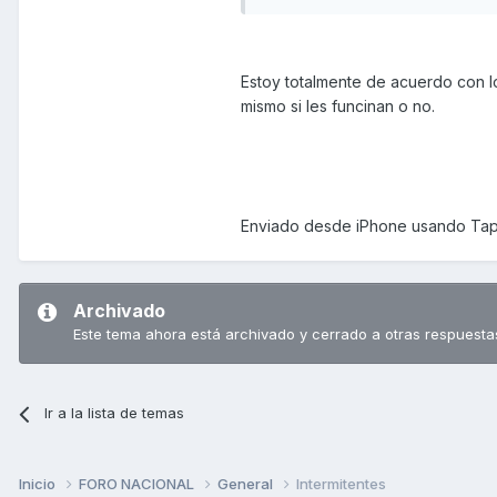
Estoy totalmente de acuerdo con lo
mismo si les funcinan o no.
Enviado desde iPhone usando Tap
Archivado
Este tema ahora está archivado y cerrado a otras respuesta
Ir a la lista de temas
Inicio
FORO NACIONAL
General
Intermitentes