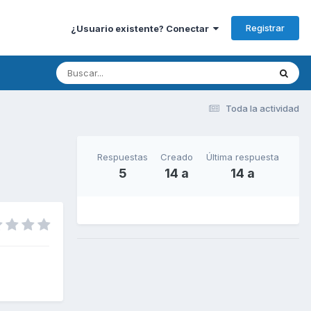
Registrar
¿Usuario existente? Conectar
Toda la actividad
Respuestas
Creado
Última respuesta
5
14 a
14 a