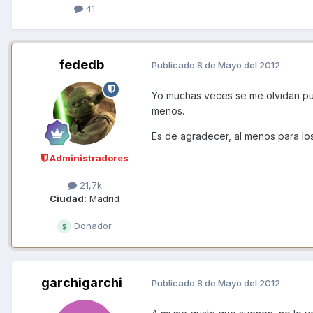
41
fededb
Publicado
8 de Mayo del 2012
Yo muchas veces se me olvidan pu
menos.
Es de agradecer, al menos para lo
Administradores
21,7k
Ciudad:
Madrid
Donador
garchigarchi
Publicado
8 de Mayo del 2012