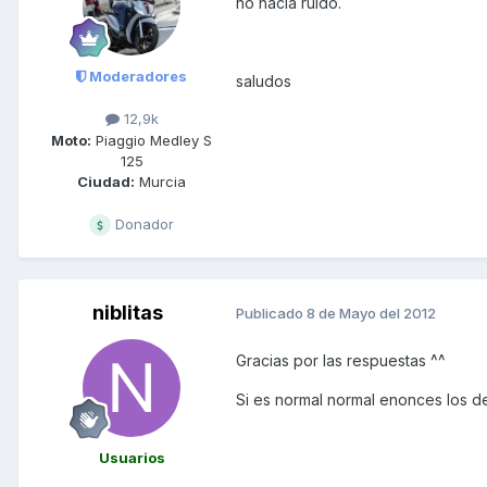
no hacía ruido.
Moderadores
saludos
12,9k
Moto:
Piaggio Medley S
125
Ciudad:
Murcia
Donador
niblitas
Publicado
8 de Mayo del 2012
Gracias por las respuestas ^^
Si es normal normal enonces los de
Usuarios