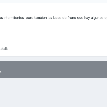
s intermitentes, pero tambien las luces de freno que hay algunos q
atalk
s.