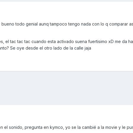
 bueno todo genial aunq tampoco tengo nada con lo q comparar asi
tes, el tac tac tac cuando esta activado suena fuertisimo xD me da ha
to? Se oye desde el otro lado de la calle jaja
 el sonido, pregunta en kymco, yo se la cambié a la movie y le p