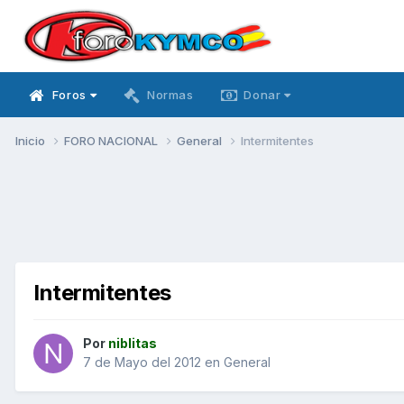
Foros
Normas
Donar
Inicio
FORO NACIONAL
General
Intermitentes
Intermitentes
Por
niblitas
7 de Mayo del 2012
en
General