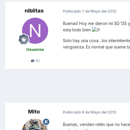
niblitas
Publicado
7 de Mayo del 2012
Buenas! Hoy me dieron mi SD 125 y
esta todo bien
Solo hay una cosa....los intermiten
vergüenza. Es normal que suene tan
Usuarios
41
Mito
Publicado
8 de Mayo del 2012
Buenas, venden relés que no hacen