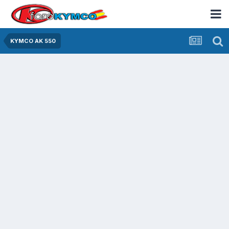
KYMCO AK 550