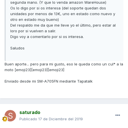
segunda mano. (Y que lo venda amazon WareHouse)
Os lo digo por si os interesa (del soporte quedan dos
unidades por menos de 13€, uno en estado como nuevo y
otro en estado muy bueno)
Del respaldo me da que me lleve yo el último, pero estar al
loro por si vuelven a salir.
Digo voy a comentarlo por si os interesa.
Saludos
Buen aporte... pero para mi gusto, eso le queda como un cul* a la
moto [emoji23][emoji23][emoji23]
Enviado desde mi SM-A705FN mediante Tapatalk
saturado
Publicado
17 de Diciembre del 2019