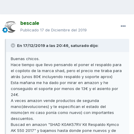
bescale
Publicado
17 de Diciembre del 2019
En 17/12/2019 a las 20:46,
saturado
dijo:
Buenas chicos.
Hace tiempo que llevo pensando el poner el respaldo para
el copiloto de la marca shad, pero el precio me tiraba para
atrás (unos 80€ incluyendo respaldo y soporte aprox)
Esta mañana me ha dado por mirar en amazon y he
conseguido el soporte por menos de 13€ y el asiento por
24€.
A veces amazon vende productos de segunda
mano(devoluciones) y te especifican el estado del
mismo(en mi caso ponía como nuevo) con importantes
descuentos.
Buscad en amazon "SHAD K0AK57RV Kit Respaldo Kymco
AK 550 2017" y bajamos hasta donde pone nuevos y de