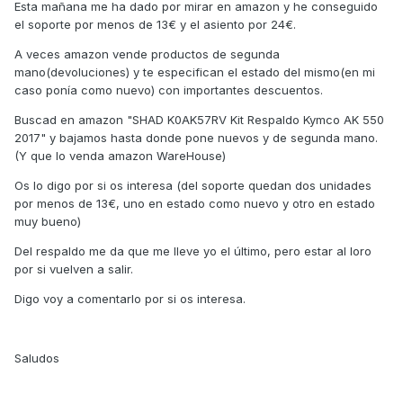
Esta mañana me ha dado por mirar en amazon y he conseguido
el soporte por menos de 13€ y el asiento por 24€.
A veces amazon vende productos de segunda
mano(devoluciones) y te especifican el estado del mismo(en mi
caso ponía como nuevo) con importantes descuentos.
Buscad en amazon "
SHAD K0AK57RV Kit Respaldo Kymco AK 550
2017" y bajamos hasta donde pone nuevos y de segunda mano.
(Y que lo venda amazon WareHouse)
Os lo digo por si os interesa (del soporte quedan dos unidades
por menos de 13€, uno en estado como nuevo y otro en estado
muy bueno)
Del respaldo me da que me lleve yo el último, pero estar al loro
por si vuelven a salir.
Digo voy a comentarlo por si os interesa.
Saludos