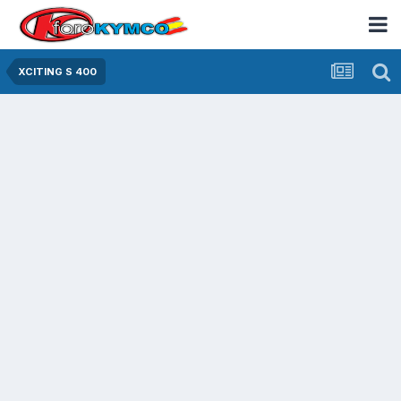
XCITING S 400