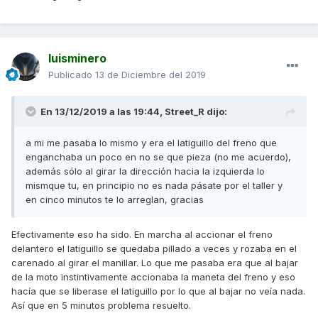
¿Alguien ha tenido algo parecido?
luisminero
Publicado
13 de Diciembre del 2019
En 13/12/2019 a las 19:44,
Street_R
dijo:
a mi me pasaba lo mismo y era el latiguillo del freno que
enganchaba un poco en no se que pieza (no me acuerdo),
además sólo al girar la dirección hacia la izquierda lo
mismque tu, en principio no es nada pásate por el taller y
en cinco minutos te lo arreglan, gracias
Efectivamente eso ha sido. En marcha al accionar el freno
delantero el latiguillo se quedaba pillado a veces y rozaba en el
carenado al girar el manillar. Lo que me pasaba era que al bajar
de la moto instintivamente accionaba la maneta del freno y eso
hacía que se liberase el latiguillo por lo que al bajar no veía nada.
Así que en 5 minutos problema resuelto.