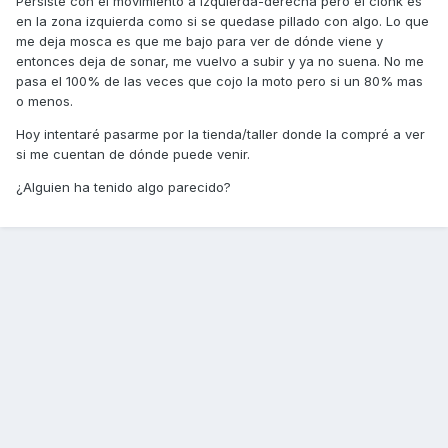
Persiste con el movimiento a izquierda-derecha pero el clonk es
en la zona izquierda como si se quedase pillado con algo. Lo que
me deja mosca es que me bajo para ver de dónde viene y
entonces deja de sonar, me vuelvo a subir y ya no suena. No me
pasa el 100% de las veces que cojo la moto pero si un 80% mas
o menos.
Hoy intentaré pasarme por la tienda/taller donde la compré a ver
si me cuentan de dónde puede venir.
¿Alguien ha tenido algo parecido?