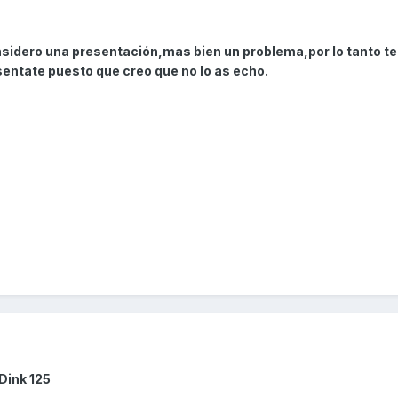
nsidero una presentación,mas bien un problema,por lo tanto te
entate puesto que creo que no lo as echo.
Dink 125