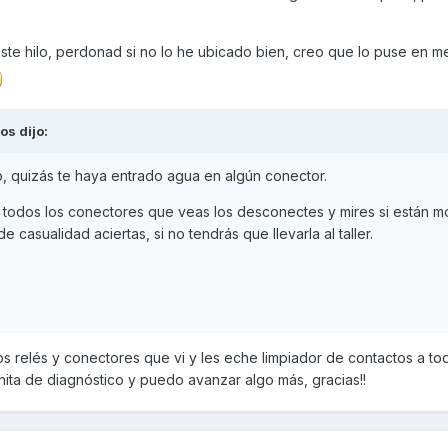
ste hilo, perdonad si no lo he ubicado bien, creo que lo puse en m
tos
dijo:
, quizás te haya entrado agua en algún conector.
todos los conectores que veas los desconectes y mires si están m
de casualidad aciertas, si no tendrás que llevarla al taller.
s relés y conectores que vi y les eche limpiador de contactos a to
nita de diagnóstico y puedo avanzar algo más, gracias!!