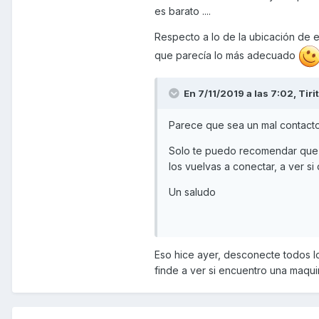
es barato ....
Respecto a lo de la ubicación de e
que parecía lo más adecuado
En 7/11/2019 a las 7:02,
Tiri
Parece que sea un mal contacto
Solo te puedo recomendar que 
los vuelvas a conectar, a ver si 
Un saludo
Eso hice ayer, desconecte todos lo
finde a ver si encuentro una maqui