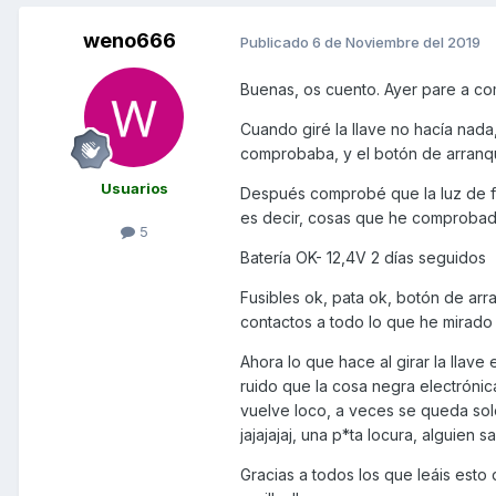
weno666
Publicado
6 de Noviembre del 2019
Buenas, os cuento. Ayer pare a com
Cuando giré la llave no hacía nada
comprobaba, y el botón de arran
Usuarios
Después comprobé que la luz de f
es decir, cosas que he comproba
5
Batería OK- 12,4V 2 días seguidos
Fusibles ok, pata ok, botón de ar
contactos a todo lo que he mirado 
Ahora lo que hace al girar la llave 
ruido que la cosa negra electróni
vuelve loco, a veces se queda solo
jajajajaj, una p*ta locura, alguien 
Gracias a todos los que leáis es