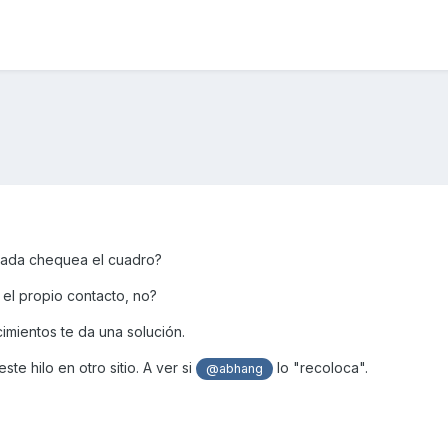
itada chequea el cuadro?
 el propio contacto, no?
mientos te da una solución.
te hilo en otro sitio. A ver si
lo "recoloca".
@abhang