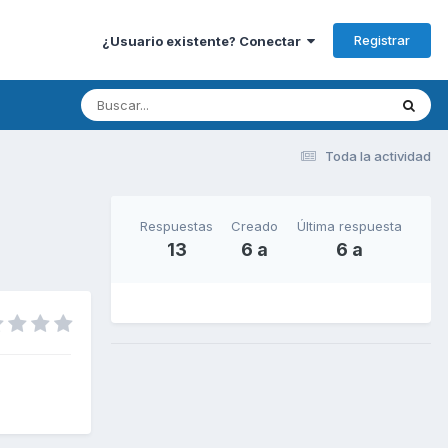
Registrar
¿Usuario existente? Conectar
Toda la actividad
Respuestas
Creado
Última respuesta
13
6 a
6 a