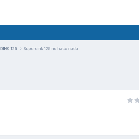
 DINK 125
Superdink 125 no hace nada