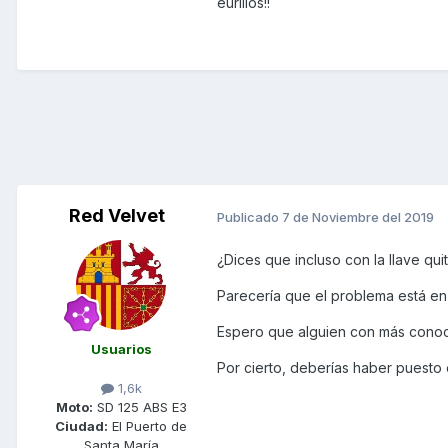
eurillos!!
Red Velvet
Publicado
7 de Noviembre del 2019
¿Dices que incluso con la llave qu
Parecería que el problema está en
Espero que alguien con más conoci
Usuarios
Por cierto, deberías haber puesto es
1,6k
Moto:
SD 125 ABS E3
Ciudad:
El Puerto de
Santa María