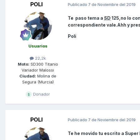
POLI
Publicado
7 de Noviembre del 2019
Te paso tema a
SD
125,no lo co
correspondiente vale.Ahh y pres
Poli
Usuarios
22,2k
Moto:
SD300 Titanio
Variador Malossi
Ciudad:
Molina de
Segura (Murcia)
Donador
POLI
Publicado
7 de Noviembre del 2019
Te he movido tu escrito a Super 