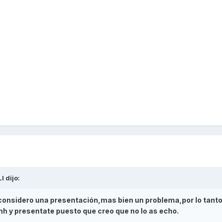
I
dijo:
considero una presentación,mas bien un problema,por lo tanto 
h y presentate puesto que creo que no lo as echo.