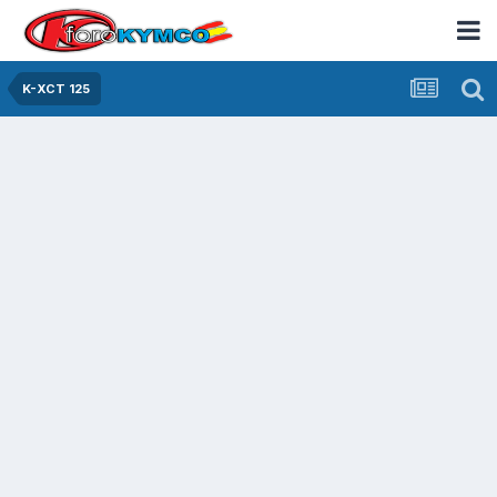
K-XCT 125