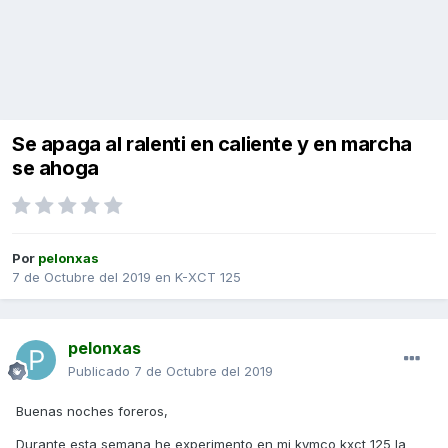
Se apaga al ralenti en caliente y en marcha
se ahoga
Por
pelonxas
7 de Octubre del 2019
en
K-XCT 125
pelonxas
Publicado
7 de Octubre del 2019
Buenas noches foreros,
Durante esta semana he experimento en mi kymco kxct 125 la