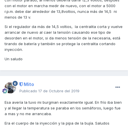
con motor parado, al menos debería darte 12,3 voltios, después
con el motor en marcha medir de nuevo, con el motor a 5000
r.p.m. debe dar alrededor de 13,8voltios, nunca más de 14,5 ni
menos de 13 v.
Si el regulador da más de 14,5 voltios, la centralita corta y vuelve
arrancar de nuevo al caer la tensión causando ese tipo de
desorden en el motor, si da menos tensión de la necesaria, está
tirando de batería y también se protege la centralita cortando
inyección.
Un saludo
Mito
Publicado
17 de Octubre del 2019
Esa avería la tuvo mi burgman exactamente igual. En frío iba bien
y al llegar la temperatura se paraba en los semáforos, luego fue
a mas y no me arrancaba.
Era el cuerpo de la inyección y la pipa de la bujía. Saludos