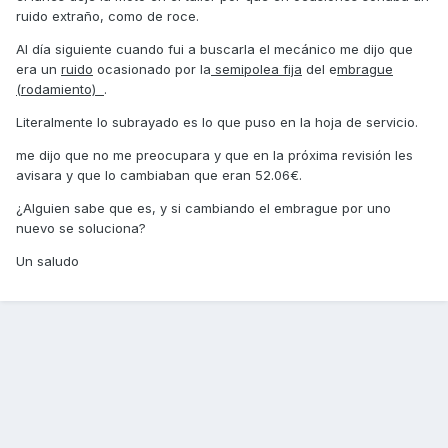
ruido extraño, como de roce.
Al día siguiente cuando fui a buscarla el mecánico me dijo que
era un
ruido
ocasionado por la
semipolea fija
del e
mbrague
(rodamiento)
.
Literalmente lo subrayado es lo que puso en la hoja de servicio.
me dijo que no me preocupara y que en la próxima revisión les
avisara y que lo cambiaban que eran 52.06€.
¿Alguien sabe que es, y si cambiando el embrague por uno
nuevo se soluciona?
Un saludo