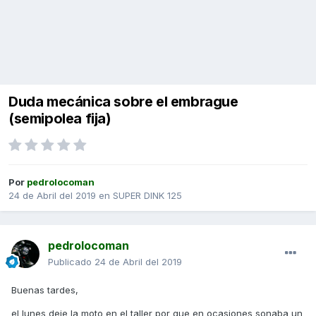
Duda mecánica sobre el embrague
(semipolea fija)
Por
pedrolocoman
24 de Abril del 2019
en
SUPER DINK 125
pedrolocoman
Publicado
24 de Abril del 2019
Buenas tardes,
el lunes deje la moto en el taller por que en ocasiones sonaba un