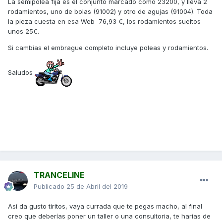
La semipolea fija es el conjunto marcado como 23200, y lleva 2
rodamientos, uno de bolas (91002) y otro de agujas (91004). Toda
la pieza cuesta en esa Web 76,93 €, los rodamientos sueltos
unos 25€.
Si cambias el embrague completo incluye poleas y rodamientos.
Saludos
TRANCELINE
Publicado
25 de Abril del 2019
Así da gusto tiritos, vaya currada que te pegas macho, al final
creo que deberías poner un taller o una consultoria, te harías de