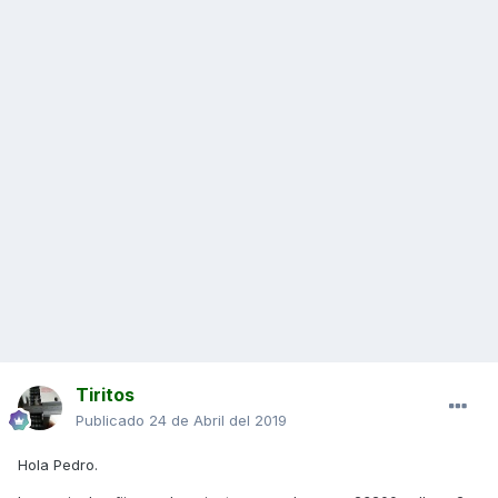
Tiritos
Publicado
24 de Abril del 2019
Hola Pedro.