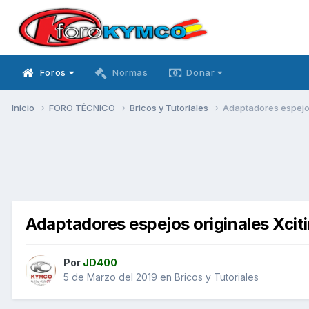
Foros
Normas
Donar
Inicio
FORO TÉCNICO
Bricos y Tutoriales
Adaptadores espejos
Adaptadores espejos originales Xciti
Por
JD400
5 de Marzo del 2019
en
Bricos y Tutoriales