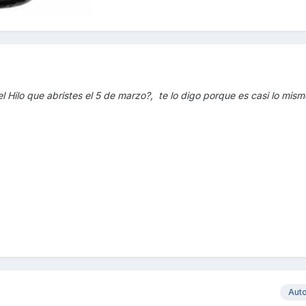
l Hilo que abristes el 5 de marzo?, te lo digo porque es casi lo mis
Aut