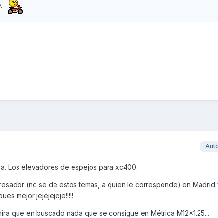
o.
Aut
ajaja. Los elevadores de espejos para xc400.
resador (no se de estos temas, a quien le corresponde) en Madrid
pues mejor jejejejeje!!!!!
mira que en buscado nada que se consigue en Métrica M12x1.25...