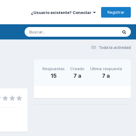
Registrar
¿Usuario existente? Conectar
Toda la actividad
Respuestas
Creado
Última respuesta
15
7 a
7 a