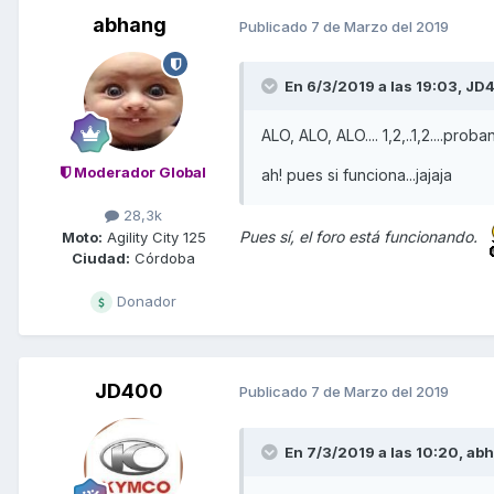
abhang
Publicado
7 de Marzo del 2019
En 6/3/2019 a las 19:03,
JD
ALO, ALO, ALO.... 1,2,..1,2....pro
Moderador Global
ah! pues si funciona...jajaja
28,3k
Moto:
Agility City 125
Pues sí, el foro está funcionando.
Ciudad:
Córdoba
Donador
JD400
Publicado
7 de Marzo del 2019
En 7/3/2019 a las 10:20,
ab