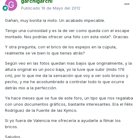
garchigarchi
Publicado
16 de Mayo del 2012
Gañan, muy bonita la moto. Un acabado impecable.
Tengo una curiosidad y es la de ver como queda con el escape
montado. Nos podrías ofrecer una foto con esta vista?. Gracias.
Y otra pregunta, con el brico de los espejos en la cúpula,
realmente se ve bien lo que tienes atrás?
Según veo en las fotos quedan mas bajos que originalmente, y la
altura original es un poco baja, yo la tuve que subir (mido 176
cm), por lo que me da la sensación que voy a ver solo brazos y
pecho, y me he acostumbrado a controlar todo lo que ocurre
detrás mio a la perfección.
Ya hace meses que se fue de este foro, un tipo que nos regalaba
con unos documentos gráficos, bastante interesantes. Era el Félix
Rodríguez de la Fuente de las Kymco.
Si yo fuera de Valencia me ofrecería a ayudarte a filmar los
bricos.
Saludos.