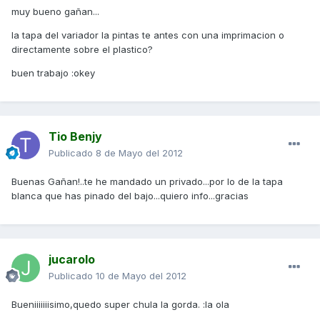
muy bueno gañan...
la tapa del variador la pintas te antes con una imprimacion o
directamente sobre el plastico?
buen trabajo :okey
Tio Benjy
Publicado
8 de Mayo del 2012
Buenas Gañan!..te he mandado un privado...por lo de la tapa
blanca que has pinado del bajo...quiero info...gracias
jucarolo
Publicado
10 de Mayo del 2012
Bueniiiiiiisimo,quedo super chula la gorda. :la ola