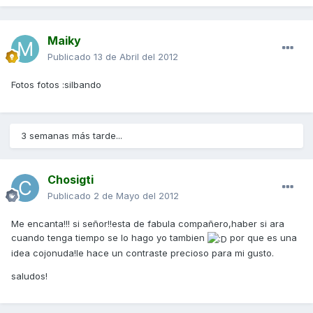
Maiky
Publicado
13 de Abril del 2012
Fotos fotos :silbando
3 semanas más tarde...
Chosigti
Publicado
2 de Mayo del 2012
Me encanta!!! si señor!!esta de fabula compañero,haber si ara
cuando tenga tiempo se lo hago yo tambien
por que es una
idea cojonuda!le hace un contraste precioso para mi gusto.
saludos!