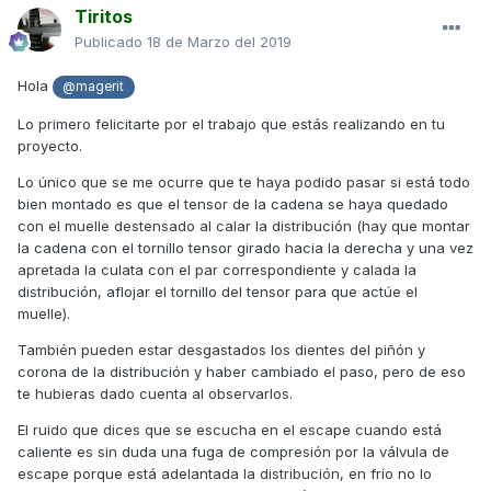
Tiritos
Publicado
18 de Marzo del 2019
Hola
@magerit
Lo primero felicitarte por el trabajo que estás realizando en tu
proyecto.
Lo único que se me ocurre que te haya podido pasar si está todo
bien montado es que el tensor de la cadena se haya quedado
con el muelle destensado al calar la distribución (hay que montar
la cadena con el tornillo tensor girado hacia la derecha y una vez
apretada la culata con el par correspondiente y calada la
distribución, aflojar el tornillo del tensor para que actúe el
muelle).
También pueden estar desgastados los dientes del piñón y
corona de la distribución y haber cambiado el paso, pero de eso
te hubieras dado cuenta al observarlos.
El ruido que dices que se escucha en el escape cuando está
caliente es sin duda una fuga de compresión por la válvula de
escape porque está adelantada la distribución, en frío no lo