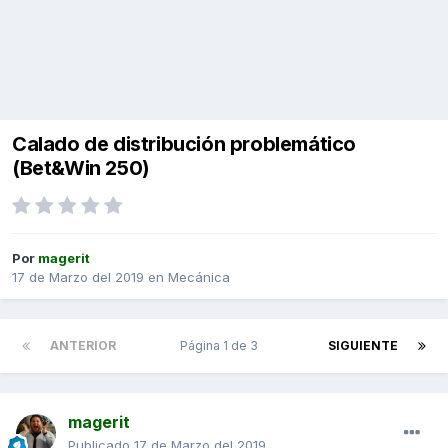
Calado de distribución problemático
(Bet&Win 250)
Por
magerit
17 de Marzo del 2019
en
Mecánica
ANTERIOR
Página 1 de 3
SIGUIENTE
magerit
Publicado
17 de Marzo del 2019