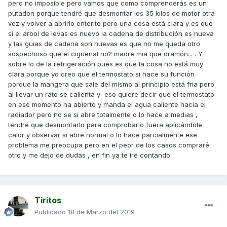
pero no imposible pero vamos que como comprenderás es un
putadon porque tendré que desmontar los 35 kilos de motor otra
vez y volver a abrirlo enterito pero una cosa está clara y es que
si el arbol de levas es nuevo la cadena de distribución es nueva
y las guias de cadena son nuevas es que no me queda otro
sospechoso que el cigueñal no? madre mia que dramón... . Y
sobre lo de la refrigeración pues es que la cosa no está muy
clara porque yo creo que el termostato si hace su función
porque la mangera que sale del mismo al principio está fria pero
al llevar un rato se calienta y eso quiere decir que el termostato
en ese momento ha abierto y manda el agua caliente hacia el
radiador pero no se si abre totalmente o lo hace a medias ,
tendré que desmontarlo para comprobarlo fuera aplicándole
calor y observar si abre normal o lo hace parcialmente ese
problema me preocupa pero en el peor de los casos compraré
otro y me dejo de dudas , en fin ya te iré contando.
Tiritos
Publicado
18 de Marzo del 2019