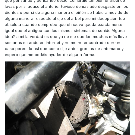
que pensando y pensando decidí comprale también el arbol de
levas por si acaso el anterior tuviese demasiado desgaste en los
dientes o por si de alguna manera el piñón se hubiera movido de
alguna manera respecto al eje del arbol pero mi decepción fue
absoluta cuando comprobé que el nuevo queda exactamente
igual que el antiguo con los mismos síntomas de sonido.Alguna
idea? a mi la verdad es que ya no me quedan muchas más llevo
semanas mirando en internet y no me he encontrado con un
caso parecido así que como dije antes gracias de antemano y
espero que me podáis ayudar de alguna forma.