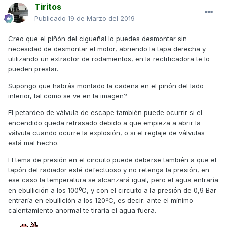
Tiritos
Publicado
19 de Marzo del 2019
Creo que el piñón del cigueñal lo puedes desmontar sin
necesidad de desmontar el motor, abriendo la tapa derecha y
utilizando un extractor de rodamientos, en la rectificadora te lo
pueden prestar.
Supongo que habrás montado la cadena en el piñón del lado
interior, tal como se ve en la imagen?
El petardeo de válvula de escape también puede ocurrir si el
encendido queda retrasado debido a que empieza a abrir la
válvula cuando ocurre la explosión, o si el reglaje de válvulas
está mal hecho.
El tema de presión en el circuito puede deberse también a que el
tapón del radiador esté defectuoso y no retenga la presión, en
ese caso la temperatura se alcanzará igual, pero el agua entraría
en ebullición a los 100ºC, y con el circuito a la presión de 0,9 Bar
entraría en ebullición a los 120ºC, es decir: ante el mínimo
calentamiento anormal te tiraría el agua fuera.