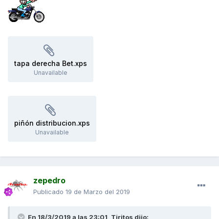
tapa derecha Bet.xps
Unavailable
piñón distribucion.xps
Unavailable
zepedro
Publicado
19 de Marzo del 2019
En 18/3/2019 a las 23:01,
Tiritos
dijo: