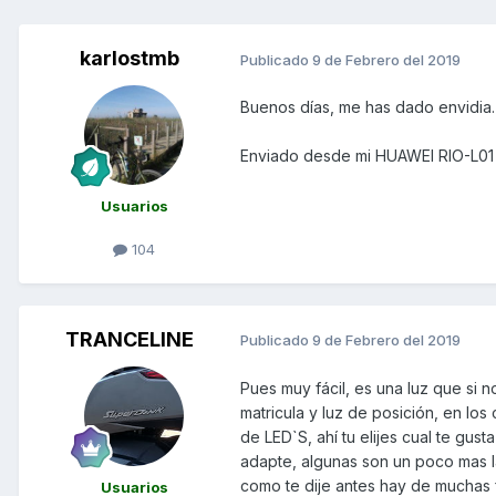
karlostmb
Publicado
9 de Febrero del 2019
Buenos días, me has dado envidia. 
Enviado desde mi HUAWEI RIO-L01
Usuarios
104
TRANCELINE
Publicado
9 de Febrero del 2019
Pues muy fácil, es una luz que si 
matricula y luz de posición, en los
de LED`S, ahí tu elijes cual te gus
adapte, algunas son un poco mas l
como te dije antes hay de muchas 
Usuarios