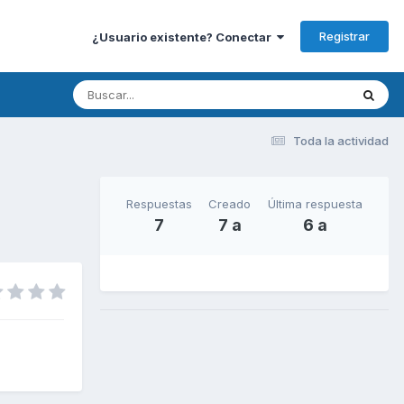
Registrar
¿Usuario existente? Conectar
Toda la actividad
Respuestas
Creado
Última respuesta
7
7 a
6 a