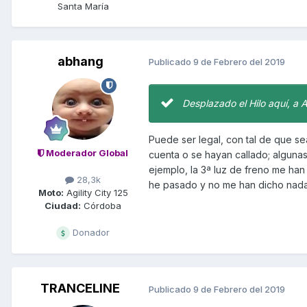
Santa María
abhang
Publicado
9 de Febrero del 2019
Desplazado el Hilo aquí, a 
Puede ser legal, con tal de que s
Moderador Global
cuenta o se hayan callado; alguna
ejemplo, la 3ª luz de freno me han 
28,3k
he pasado y no me han dicho nada
Moto:
Agility City 125
Ciudad:
Córdoba
Donador
TRANCELINE
Publicado
9 de Febrero del 2019