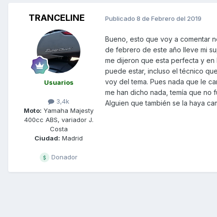
TRANCELINE
Publicado
8 de Febrero del 2019
Bueno, esto que voy a comentar no 
de febrero de este año lleve mi su
me dijeron que esta perfecta y en 
puede estar, incluso el técnico que 
voy del tema. Pues nada que le cam
Usuarios
me han dicho nada, temía que no fu
3,4k
Alguien que también se la haya cam
Moto:
Yamaha Majesty
400cc ABS, variador J.
Costa
Ciudad:
Madrid
Donador