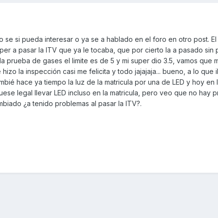
se si pueda interesar o ya se a hablado en el foro en otro post. El
per a pasar la ITV que ya le tocaba, que por cierto la a pasado sin
la prueba de gases el limite es de 5 y mi super dio 3.5, vamos que 
hizo la inspección casi me felicita y todo jajajaja... bueno, a lo que
bié hace ya tiempo la luz de la matricula por una de LED y hoy en 
ese legal llevar LED incluso en la matricula, pero veo que no hay 
biado ¿a tenido problemas al pasar la ITV?.