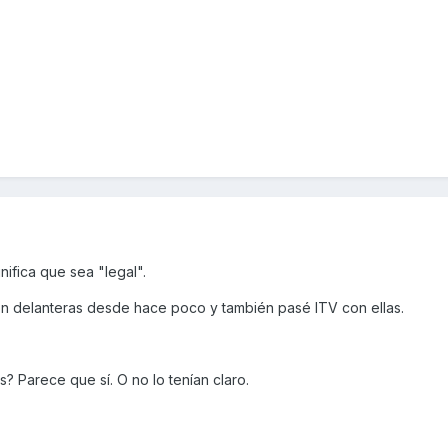
ifica que sea "legal".
ión delanteras desde hace poco y también pasé ITV con ellas.
s? Parece que sí. O no lo tenían claro.