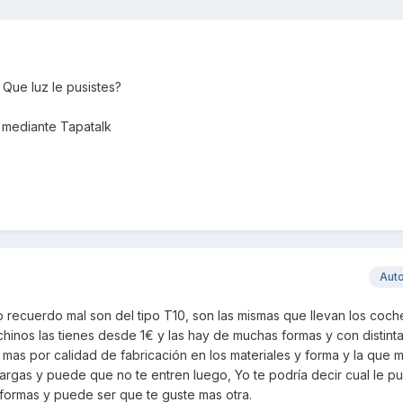
Que luz le pusistes?
 mediante Tapatalk
Aut
no recuerdo mal son del tipo T10, son las mismas que llevan los coch
 chinos las tienes desde 1€ y las hay de muchas formas y con distint
ta mas por calidad de fabricación en los materiales y forma y la que 
argas y puede que no te entren luego, Yo te podría decir cual le p
formas y puede ser que te guste mas otra.