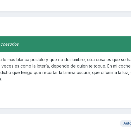
Accesorios.
ea lo más blanca posible y que no deslumbre, otra cosa es que se 
s veces es como la lotería, depende de quien te toque. En mi coche
dicho que tengo que recortar la lámina oscura, que difumina la luz, 
.
Aut