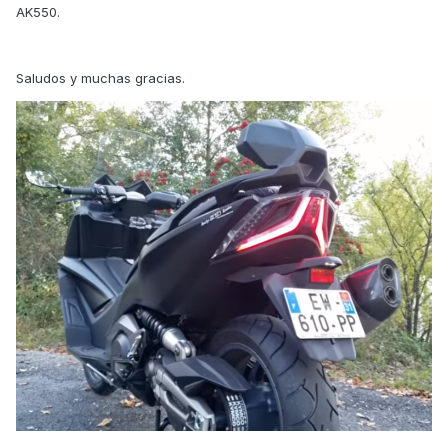
AK550.
Saludos y muchas gracias.