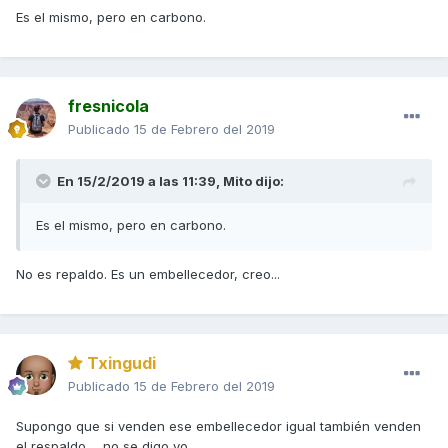
respaldar-del-pasajero-de-kymco-ak550/
Es el mismo, pero en carbono.
fresnicola
Publicado
15 de Febrero del 2019
En 15/2/2019 a las 11:39,
Mito
dijo:
Es el mismo, pero en carbono.
No es repaldo. Es un embellecedor, creo...
Txingudi
Publicado
15 de Febrero del 2019
Supongo que si venden ese embellecedor igual también venden
el respaldo ... no se digo yo ....