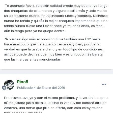
Te aconsejo Rev'it, relación calidad precio muy buena, yo tengo
dos chaquetas de esta marca y alguna cosilla más y todo me ha
salido bastante bueno, en Alpinestars luces y sombras, Dainesse
nunca he tenido y quizás la mejor chaqueta impermeable que he
tenido nunca fuese una Levior hace ya muchos años, es más,
aún la tengo pero ya no quepo dentro.
Si buscas algo más económico, tuve también una LS2 hasta
hace muy poco que me aguantó tres años y bien, porque la
verdad es que la usaba a diario y en todo tipo de condiciones,
así que puede decirse que muy bien y es un poco más barata
que las marcas antes mencionadas.
Pino5
Publicado
4 de Enero del 2019
Esa misma tuve yo y con el mismo problema, y la verdad es que a
mí me estaba justa de talla, al final la vendí y me compré otra de
Amazon, una nerve que pille en oferta, con esta estoy mucho
más cómodo y sin bolsa