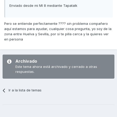
Enviado desde mi MI 8 mediante Tapatalk
Pero se entiende perfectamente ???? sin problema compañero
aquí estamos para ayudar, cualquier cosa pregunta, yo soy de la
zona entre Huelva y Sevilla, por si te pilla cerca y la quieres ver
en persona
Archivado
Este tema ahora está archivado y cerrado a otras
respuestas.
Ir a la lista de temas