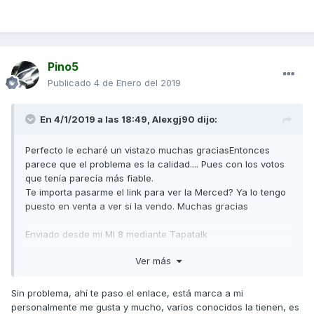
Pino5
Publicado
4 de Enero del 2019
En 4/1/2019 a las 18:49,
Alexgj90
dijo:
Perfecto le echaré un vistazo muchas graciasEntonces
parece que el problema es la calidad.... Pues con los votos
que tenía parecía más fiable.
Te importa pasarme el link para ver la Merced? Ya lo tengo
puesto en venta a ver si la vendo. Muchas gracias
Enviado desde mi MI 8 mediante Tapatalk
Ver más
Sin problema, ahí te paso el enlace, está marca a mi
personalmente me gusta y mucho, varios conocidos la tienen, es