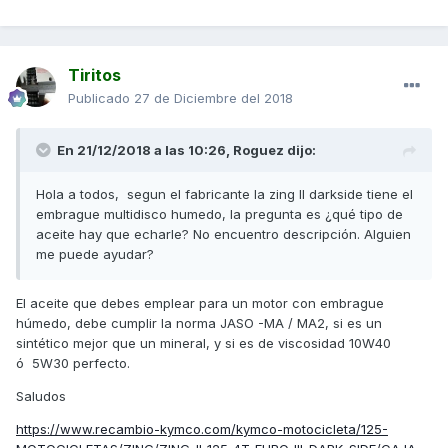
Tiritos
Publicado
27 de Diciembre del 2018
En 21/12/2018 a las 10:26,
Roguez
dijo:
Hola a todos, segun el fabricante la zing II darkside tiene el
embrague multidisco humedo, la pregunta es ¿qué tipo de
aceite hay que echarle? No encuentro descripción. Alguien
me puede ayudar?
El aceite que debes emplear para un motor con embrague
húmedo, debe cumplir la norma JASO -MA / MA2, si es un
sintético mejor que un mineral, y si es de viscosidad 10W40
ó 5W30 perfecto.
Saludos
https://www.recambio-kymco.com/kymco-motocicleta/125-