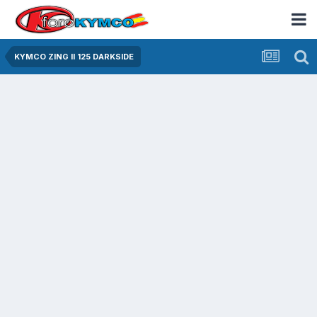
KYMCO ZING II 125 DARKSIDE