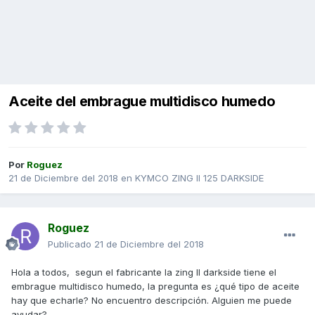
Aceite del embrague multidisco humedo
Por
Roguez
21 de Diciembre del 2018
en
KYMCO ZING II 125 DARKSIDE
Roguez
Publicado
21 de Diciembre del 2018
Hola a todos, segun el fabricante la zing II darkside tiene el
embrague multidisco humedo, la pregunta es ¿qué tipo de aceite
hay que echarle? No encuentro descripción. Alguien me puede
ayudar?