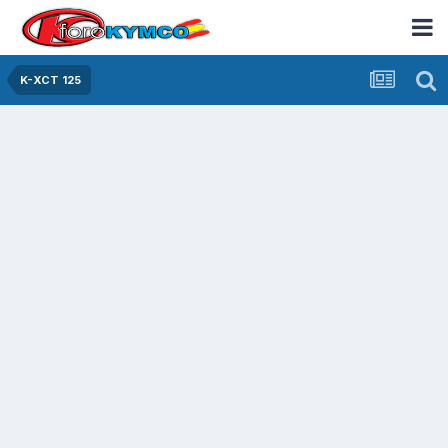
K-XCT 125