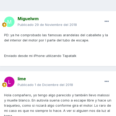
Miguelwm
Publicado
29 de Noviembre del 2018
PD: ya he comprobado las famosas arandelas del caballete y la
del interior del motor por l parte del tubo de escape.
Enviado desde mi iPhone utilizando Tapatalk
lime
Publicado
1 de Diciembre del 2018
Hola compañero, yo tengo algo parecido y también llevo malossi
y muelle blanco. En autovía suena como a escape libre y hace un
traqueteo, como si rozará algo conforme gira el motor. Lo raro de
mi caso es que no siempre lo hace. A ver si alguien nos da luz al
tema..