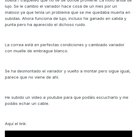
suelta / traqueteo que no se de donde proviene. La moto anda de
lujo. Se le cambio el variador hace cosa de un mes por un
malossi ya que tenía un problema que se me quedaba muerta en
subidas. Ahora funciona de lujo, incluso he ganado en salida y
punta pero ha aparecido el dichoso ruido.
La correa está en perfectas condiciones y cambiado variador
con muelle de embrague blanco.
Se ha desmontado el variador y vuelto a montar pero sigue igual,
parece que no viene de ahí.
He subido un vídeo a youtube para que podáis escucharlo y me
podáis echar un cable.
Aquí el link: