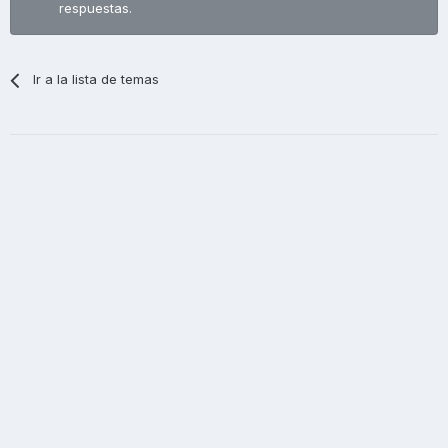
respuestas.
Ir a la lista de temas