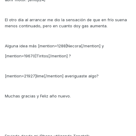
El otro día al arrancar me dio la sensación de que en frío suena
menos continuado, pero en cuanto doy gas aumenta.
Alguna idea más [mention=1288]Necora[/mention] y
[mention=19670]Tiritos[/mention] ?
[mention=21927]lime[/mention] averiguaste algo?
Muchas gracias y Feliz año nuevo.