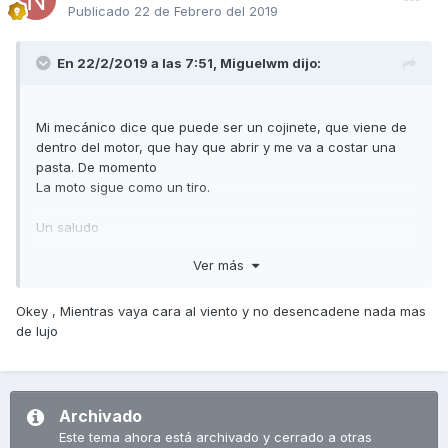
Publicado
22 de Febrero del 2019
En 22/2/2019 a las 7:51,
Miguelwm
dijo:
Mi mecánico dice que puede ser un cojinete, que viene de
dentro del motor, que hay que abrir y me va a costar una
pasta. De momento
La moto sigue como un tiro.
Un saludo
Ver más
Enviado desde mi iPhone utilizando Tapatalk
Okey , Mientras vaya cara al viento y no desencadene nada mas
de lujo
Archivado
Este tema ahora está archivado y cerrado a otras