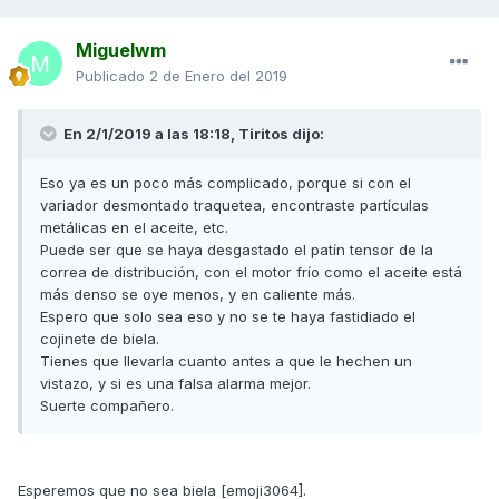
Miguelwm
Publicado
2 de Enero del 2019
En 2/1/2019 a las 18:18,
Tiritos
dijo:
Eso ya es un poco más complicado, porque si con el
variador desmontado traquetea, encontraste partículas
metálicas en el aceite, etc.
Puede ser que se haya desgastado el patín tensor de la
correa de distribución, con el motor frío como el aceite está
más denso se oye menos, y en caliente más.
Espero que solo sea eso y no se te haya fastidiado el
cojinete de biela.
Tienes que llevarla cuanto antes a que le hechen un
vistazo, y si es una falsa alarma mejor.
Suerte compañero.
Esperemos que no sea biela [emoji3064].