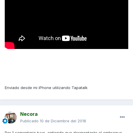
Enviado desde mi iPhone utilizando Tapatalk
Necora
Publicado
10 de Diciembre del 2018
Por 1 comentario tuyo, entiendo que desmontaste el embrague