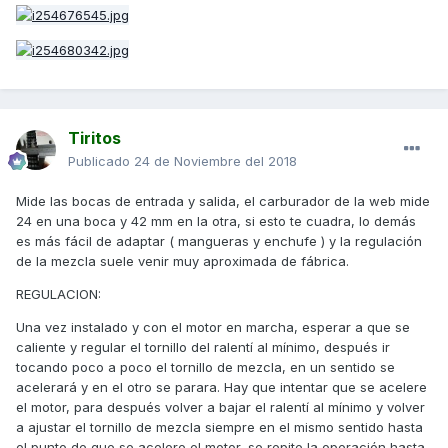
Tiritos
Publicado
24 de Noviembre del 2018
Mide las bocas de entrada y salida, el carburador de la web mide
24 en una boca y 42 mm en la otra, si esto te cuadra, lo demás
es más fácil de adaptar ( mangueras y enchufe ) y la regulación
de la mezcla suele venir muy aproximada de fábrica.
REGULACION:
Una vez instalado y con el motor en marcha, esperar a que se
caliente y regular el tornillo del ralentí al mínimo, después ir
tocando poco a poco el tornillo de mezcla, en un sentido se
acelerará y en el otro se parara. Hay que intentar que se acelere
el motor, para después volver a bajar el ralentí al mínimo y volver
a ajustar el tornillo de mezcla siempre en el mismo sentido hasta
el punto de que se acelere el motor, se repite la operación hasta