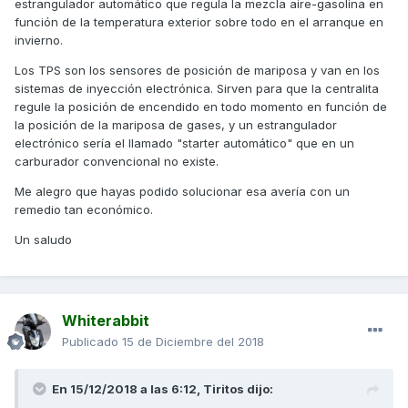
estrangulador automático que regula la mezcla aire-gasolina en
función de la temperatura exterior sobre todo en el arranque en
SOLO UN PROBLEMA que me esta asustando mucho, al
invierno.
instalar el carburador nuevo me fijo que no lleva un sensor
electronico que según he investigado se llama TPS, y el mío
Los TPS son los sensores de posición de mariposa y van en los
original sí que lo llevaba (adjunto foto de mi carburador
sistemas de inyección electrónica. Sirven para que la centralita
original que lleva el dichoso TPS) así que tuve que
regule la posición de encendido en todo momento en función de
desenchufarlo y tengo dudas de si eso me dara algún
la posición de la mariposa de gases, y un estrangulador
problema en el futuro... ¿alquien sabe si hay algún problema
electrónico sería el llamado "starter automático" que en un
con tener el carburador sin TPS?
carburador convencional no existe.
Me alegro que hayas podido solucionar esa avería con un
Muchas gracias en especial a
que gracias a su
@Tiritos
remedio tan económico.
guía pude instalarlo con éxito!!
Un saludo
Whiterabbit
Publicado
15 de Diciembre del 2018
En 15/12/2018 a las 6:12,
Tiritos
dijo: