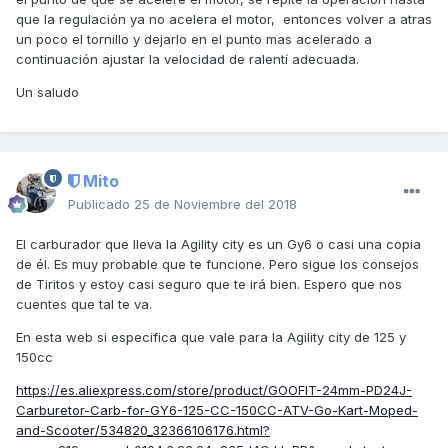
que la regulación ya no acelera el motor, entonces volver a atras
un poco el tornillo y dejarlo en el punto mas acelerado a
continuación ajustar la velocidad de ralentí adecuada.
Un saludo
Mito
Publicado
25 de Noviembre del 2018
El carburador que lleva la Agility city es un Gy6 o casi una copia
de él. Es muy probable que te funcione. Pero sigue los consejos
de Tiritos y estoy casi seguro que te irá bien. Espero que nos
cuentes que tal te va.
En esta web si especifica que vale para la Agility city de 125 y
150cc
https://es.aliexpress.com/store/product/GOOFIT-24mm-PD24J-
Carburetor-Carb-for-GY6-125-CC-150CC-ATV-Go-Kart-Moped-
and-Scooter/534820_32366106176.html?