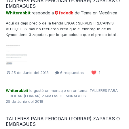
TALLERES PARA FERODAR (FORRAR) ZAPATAS O
EMBRAGUES
Whiterabbit
responde a
fededb
de Tema en
Mecánica
Aquí os dejo precio de la tienda ENGAR SERVEIS I RECANVIS
AUTO,S.L. Si mal no recuerdo creo que el embrague de mi
Kymco tiene 3 zapatas, por lo que calculo que el precio total...
25 de Junio del 2018
6 respuestas
1
Whiterabbit
le gustó un mensaje en un tema:
TALLERES PARA
FERODAR (FORRAR) ZAPATAS O EMBRAGUES
25 de Junio del 2018
TALLERES PARA FERODAR (FORRAR) ZAPATAS O
EMBRAGUES