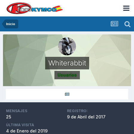
Inicio
Whiterabbit
Usuarios
MENSAJES
REGISTRO:
25
9 de Abril del 2017
ÚLTIMA VISITA
4 de Enero del 2019