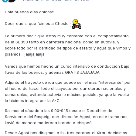
Hola buenos días chicos!!!
Decir que si que fuimos a Cheste
Lo primero decir que estoy muy contento con el comportamiento
de la SD350 tanto en carretera nacional como en autovía, y
sobre todo por la cantidad de tipos de asfalto y agua que vimos y
pisamos... jajajajajaja
Vamos que hemos hecho un curso intensivo de conducción bajo
lluvia de los buenos, y ademas GRATIS JAJAJAJA
Adjunto el trayecto de ida que puede ser el mas "interesante" por
el hecho de hacer todo el trayecto por carreteras nacionales y
comarcales, evitando autovía lo máximo posible, ya que la vuelta
la hicimos integra por la A-7.
Salimos el sábado a las 9.00-9.15 desde el Decathlon de
Sanvicente del Raspeig, con dirección Agost, en este tramo nos
llovió de manera moderada tirando a chispeó.
Desde Agost nos dirigimos a Ibi, tras coronar el Xirau decidimos