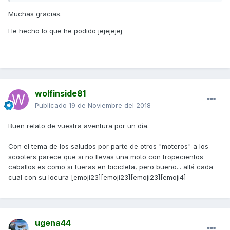
Muchas gracias.
He hecho lo que he podido jejejejej
wolfinside81
Publicado
19 de Noviembre del 2018
Buen relato de vuestra aventura por un día.
Con el tema de los saludos por parte de otros "moteros" a los
scooters parece que si no llevas una moto con tropecientos
caballos es como si fueras en bicicleta, pero bueno... allá cada
cual con su locura [emoji23][emoji23][emoji23][emoji4]
ugena44