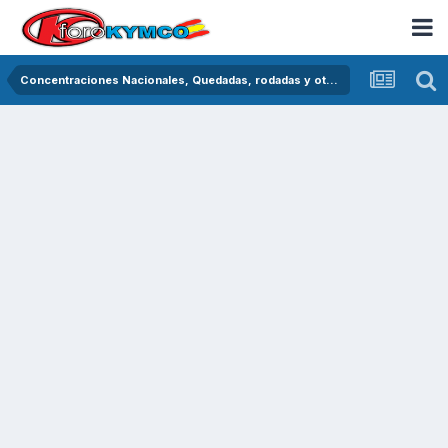
Concentraciones Nacionales, Quedadas, rodadas y otras crónicas del asfalto