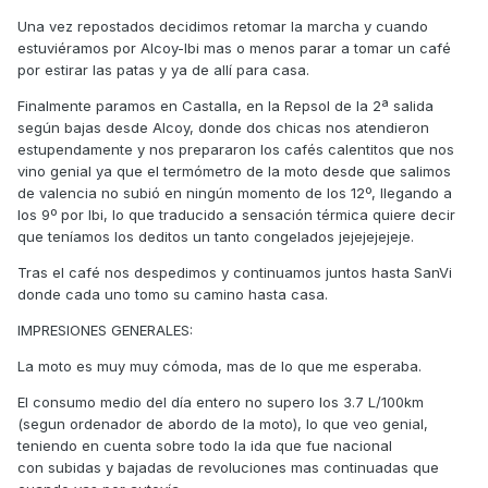
Una vez repostados decidimos retomar la marcha y cuando
estuviéramos por Alcoy-Ibi mas o menos parar a tomar un café
por estirar las patas y ya de allí para casa.
Finalmente paramos en Castalla, en la Repsol de la 2ª salida
según bajas desde Alcoy, donde dos chicas nos atendieron
estupendamente y nos prepararon los cafés calentitos que nos
vino genial ya que el termómetro de la moto desde que salimos
de valencia no subió en ningún momento de los 12º, llegando a
los 9º por Ibi, lo que traducido a sensación térmica quiere decir
que teníamos los deditos un tanto congelados jejejejejeje.
Tras el café nos despedimos y continuamos juntos hasta SanVi
donde cada uno tomo su camino hasta casa.
IMPRESIONES GENERALES:
La moto es muy muy cómoda, mas de lo que me esperaba.
El consumo medio del día entero no supero los 3.7 L/100km
(segun ordenador de abordo de la moto), lo que veo genial,
teniendo en cuenta sobre todo la ida que fue nacional
con subidas y bajadas de revoluciones mas continuadas que