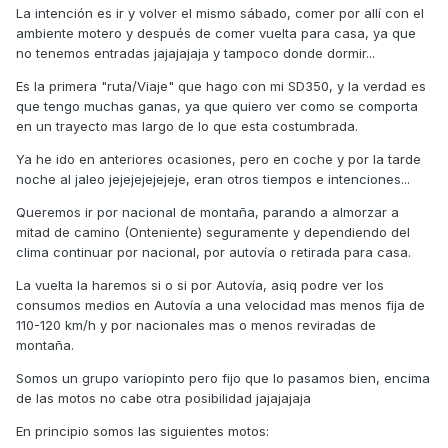
La intención es ir y volver el mismo sábado, comer por allí con el
ambiente motero y después de comer vuelta para casa, ya que
no tenemos entradas jajajajaja y tampoco donde dormir...
Es la primera "ruta/Viaje" que hago con mi SD350, y la verdad es
que tengo muchas ganas, ya que quiero ver como se comporta
en un trayecto mas largo de lo que esta costumbrada.
Ya he ido en anteriores ocasiones, pero en coche y por la tarde
noche al jaleo jejejejejejeje, eran otros tiempos e intenciones...
Queremos ir por nacional de montaña, parando a almorzar a
mitad de camino (Onteniente) seguramente y dependiendo del
clima continuar por nacional, por autovía o retirada para casa.
La vuelta la haremos si o si por Autovía, asiq podre ver los
consumos medios en Autovía a una velocidad mas menos fija de
110-120 km/h y por nacionales mas o menos reviradas de
montaña.
Somos un grupo variopinto pero fijo que lo pasamos bien, encima
de las motos no cabe otra posibilidad jajajajaja
En principio somos las siguientes motos: