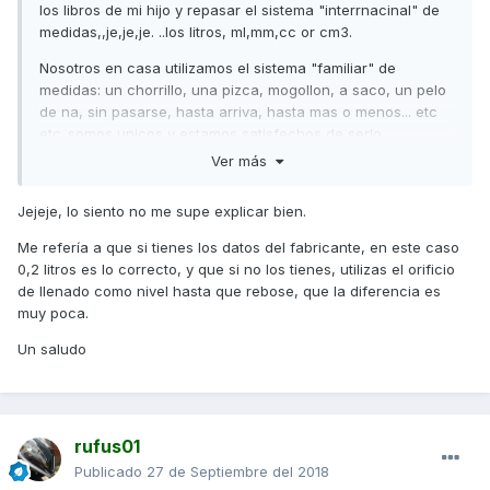
los libros de mi hijo y repasar el sistema "interrnacinal" de
medidas,,je,je,je. ..los litros, ml,mm,cc or cm3.
Nosotros en casa utilizamos el sistema "familiar" de
medidas: un chorrillo, una pizca, mogollon, a saco, un pelo
de na, sin pasarse, hasta arriva, hasta mas o menos... etc
etc..somos unicos y estamos satisfechos de serlo.
Ver más
Jejeje, lo siento no me supe explicar bien.
Me refería a que si tienes los datos del fabricante, en este caso
0,2 litros es lo correcto, y que si no los tienes, utilizas el orificio
de llenado como nivel hasta que rebose, que la diferencia es
muy poca.
Un saludo
rufus01
Publicado
27 de Septiembre del 2018