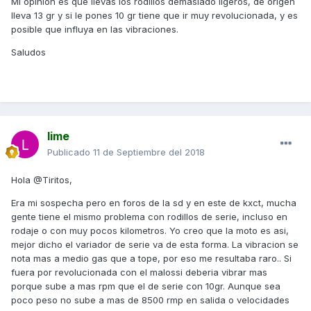
Mi opinión es que llevas los rodillos demasiado ligeros, de origen
lleva 13 gr y si le pones 10 gr tiene que ir muy revolucionada, y es
posible que influya en las vibraciones.
Saludos
lime
Publicado
11 de Septiembre del 2018
Hola @Tiritos,
Era mi sospecha pero en foros de la sd y en este de kxct, mucha
gente tiene el mismo problema con rodillos de serie, incluso en
rodaje o con muy pocos kilometros. Yo creo que la moto es asi,
mejor dicho el variador de serie va de esta forma. La vibracion se
nota mas a medio gas que a tope, por eso me resultaba raro.. Si
fuera por revolucionada con el malossi deberia vibrar mas
porque sube a mas rpm que el de serie con 10gr. Aunque sea
poco peso no sube a mas de 8500 rmp en salida o velocidades