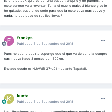
Es una putad*, quieres dar una paseo tranquilo y no puedes, la
moto parece va a reventar. Tenia el muelle malossi blanco y se lo
he quitado, puse el de serie para que la moto vaya mas suave y
nada.. tu que peso de rodillos llevas?
frankys
Publicado
5 de Septiembre del 2018
Pues no sabria decirte supongo que el que va de serie la compre
casi nueva hace 3 meses con 500km.
Enviado desde mi HUAWEI G7-L01 mediante Tapatalk
kuota
Publicado
5 de Septiembre del 2018
Las vibraciones no son por los amortiguadores puede ser por el