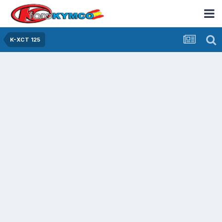
K-XCT 125