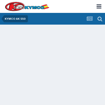
KYMCO AK 550