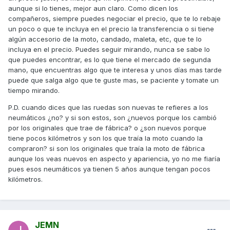
aunque si lo tienes, mejor aun claro. Como dicen los
compañeros, siempre puedes negociar el precio, que te lo rebaje
un poco o que te incluya en el precio la transferencia o si tiene
algún accesorio de la moto, candado, maleta, etc, que te lo
incluya en el precio. Puedes seguir mirando, nunca se sabe lo
que puedes encontrar, es lo que tiene el mercado de segunda
mano, que encuentras algo que te interesa y unos días mas tarde
puede que salga algo que te guste mas, se paciente y tomate un
tiempo mirando.
P.D. cuando dices que las ruedas son nuevas te refieres a los
neumáticos ¿no? y si son estos, son ¿nuevos porque los cambió
por los originales que trae de fábrica? o ¿son nuevos porque
tiene pocos kilómetros y son los que traía la moto cuando la
compraron? si son los originales que traía la moto de fábrica
aunque los veas nuevos en aspecto y apariencia, yo no me fiaría
pues esos neumáticos ya tienen 5 años aunque tengan pocos
kilómetros.
JEMN