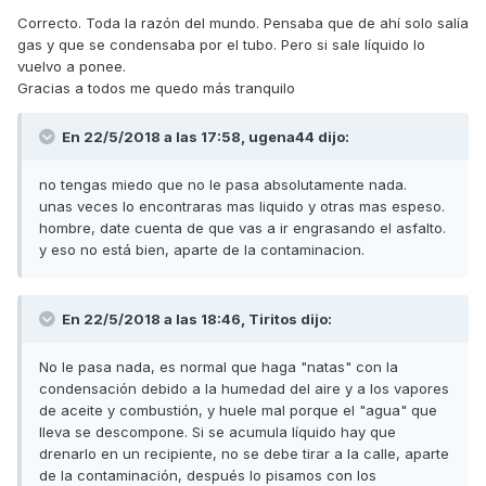
Correcto. Toda la razón del mundo. Pensaba que de ahí solo salía
gas y que se condensaba por el tubo. Pero si sale líquido lo
vuelvo a ponee.
Gracias a todos me quedo más tranquilo
En 22/5/2018 a las 17:58,
ugena44
dijo:
no tengas miedo que no le pasa absolutamente nada.
unas veces lo encontraras mas liquido y otras mas espeso.
hombre, date cuenta de que vas a ir engrasando el asfalto.
y eso no está bien, aparte de la contaminacion.
En 22/5/2018 a las 18:46,
Tiritos
dijo:
No le pasa nada, es normal que haga "natas" con la
condensación debido a la humedad del aire y a los vapores
de aceite y combustión, y huele mal porque el "agua" que
lleva se descompone. Si se acumula líquido hay que
drenarlo en un recipiente, no se debe tirar a la calle, aparte
de la contaminación, después lo pisamos con los