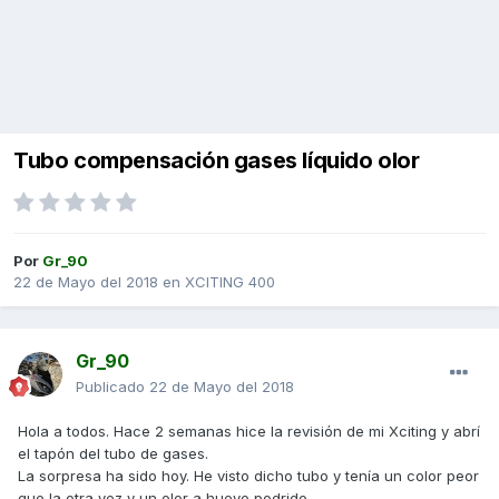
Tubo compensación gases líquido olor
Por
Gr_90
22 de Mayo del 2018
en
XCITING 400
Gr_90
Publicado
22 de Mayo del 2018
Hola a todos. Hace 2 semanas hice la revisión de mi Xciting y abrí
el tapón del tubo de gases.
La sorpresa ha sido hoy. He visto dicho tubo y tenía un color peor
que la otra vez y un olor a huevo podrido...