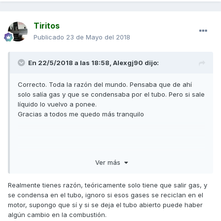
Tiritos
Publicado
23 de Mayo del 2018
En 22/5/2018 a las 18:58,
Alexgj90
dijo:
Correcto. Toda la razón del mundo. Pensaba que de ahí
solo salía gas y que se condensaba por el tubo. Pero si sale
líquido lo vuelvo a ponee.
Gracias a todos me quedo más tranquilo
Enviado desde mi MI 5s Plus mediante Tapatalk
Ver más
Realmente tienes razón, teóricamente solo tiene que salir gas, y
se condensa en el tubo, ignoro si esos gases se reciclan en el
motor, supongo que sí y si se deja el tubo abierto puede haber
algún cambio en la combustión.