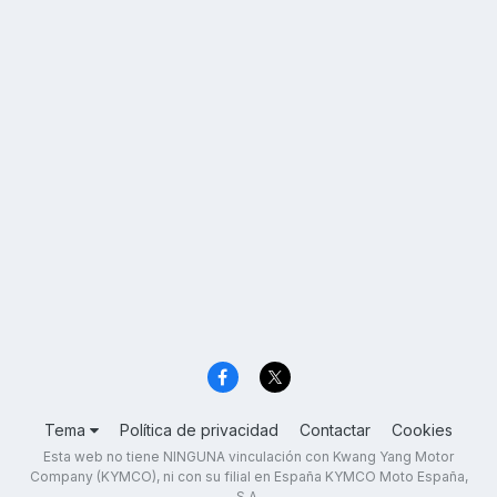
Tema
Política de privacidad
Contactar
Cookies
Esta web no tiene NINGUNA vinculación con Kwang Yang Motor
Company (KYMCO), ni con su filial en España KYMCO Moto España,
S.A.