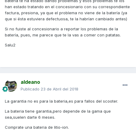
batería te ha estado dándo problemas y esos problemas te los
han estado tratando en el concesionario con su correspondiente
factura, presiona, ya que el problema no viene de la batería (ya
que si ésta estuviera defectuosa, te la habrían cambiado antes)
Si no fuiste al concesionario a reportar los problemas de la
batería, pues, me parece que te la vas a comer con patatas.
Salu2
aldeano
Publicado
23 de Abril del 2018
La garantia no es para la bateria,es para fallos del scooter.
La bateria tiene garantia,pero depende de la gama que
sea,suelen darte 6 meses.
Comprate una bateria de litio-ion.