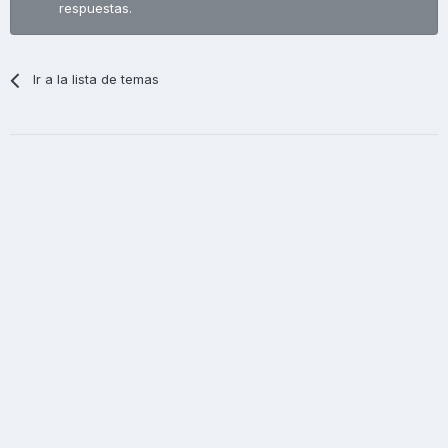
respuestas.
Ir a la lista de temas