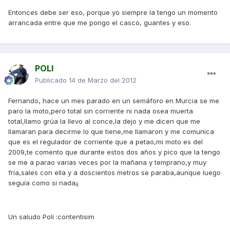
Entonces debe ser eso, porque yo siempre la tengo un momento
arrancada entre que me pongo el casco, guantes y eso.
POLI
Publicado
14 de Marzo del 2012
Fernando, hace un mes parado en un semáforo en Murcia se me
paro la moto,pero total sin corriente ni nada osea muerta
total,llamo grúa la llevo al conce,la dejo y me dicen que me
llamaran para decirme lo que tiene,me llamaron y me comunica
que es el regulador de corriente que a petao,mi moto es del
2009,te comento que durante estos dos años y pico que la tengo
se me a parao varias veces por la mañana y temprano,y muy
fría,sales con ella y a doscientos metros se paraba,aunque luego
seguía como si nada¡¡
Un saludo Poli :contentisim