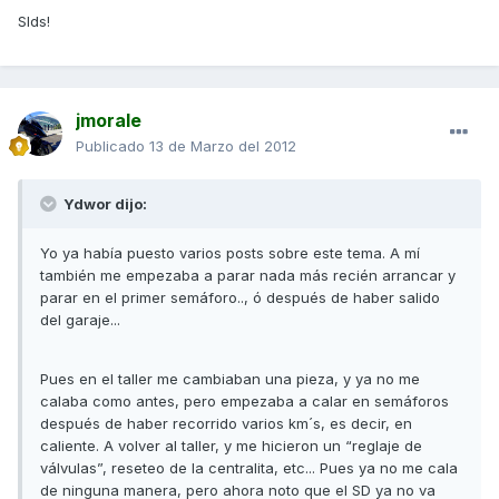
Slds!
jmorale
Publicado
13 de Marzo del 2012
Ydwor dijo:
Yo ya había puesto varios posts sobre este tema. A mí
también me empezaba a parar nada más recién arrancar y
parar en el primer semáforo.., ó después de haber salido
del garaje...
Pues en el taller me cambiaban una pieza, y ya no me
calaba como antes, pero empezaba a calar en semáforos
después de haber recorrido varios km´s, es decir, en
caliente. A volver al taller, y me hicieron un “reglaje de
válvulas”, reseteo de la centralita, etc... Pues ya no me cala
de ninguna manera, pero ahora noto que el SD ya no va