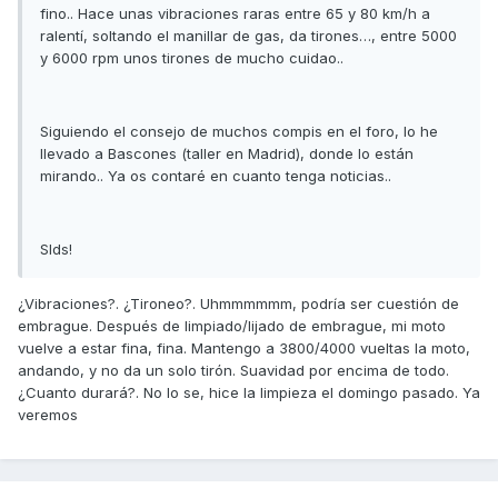
fino.. Hace unas vibraciones raras entre 65 y 80 km/h a
ralentí, soltando el manillar de gas, da tirones…, entre 5000
y 6000 rpm unos tirones de mucho cuidao..
Siguiendo el consejo de muchos compis en el foro, lo he
llevado a Bascones (taller en Madrid), donde lo están
mirando.. Ya os contaré en cuanto tenga noticias..
Slds!
¿Vibraciones?. ¿Tironeo?. Uhmmmmmm, podría ser cuestión de
embrague. Después de limpiado/lijado de embrague, mi moto
vuelve a estar fina, fina. Mantengo a 3800/4000 vueltas la moto,
andando, y no da un solo tirón. Suavidad por encima de todo.
¿Cuanto durará?. No lo se, hice la limpieza el domingo pasado. Ya
veremos