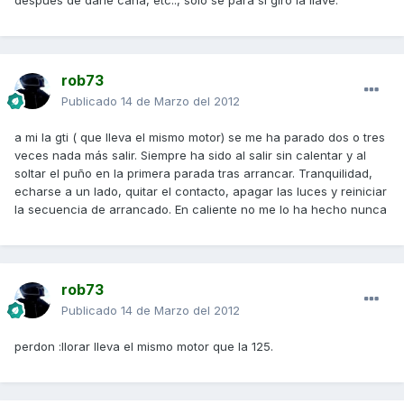
despues de darle caña, etc.., sólo se para si giro la llave.
rob73
Publicado
14 de Marzo del 2012
a mi la gti ( que lleva el mismo motor) se me ha parado dos o tres
veces nada más salir. Siempre ha sido al salir sin calentar y al
soltar el puño en la primera parada tras arrancar. Tranquilidad,
echarse a un lado, quitar el contacto, apagar las luces y reiniciar
la secuencia de arrancado. En caliente no me lo ha hecho nunca
rob73
Publicado
14 de Marzo del 2012
perdon :llorar lleva el mismo motor que la 125.