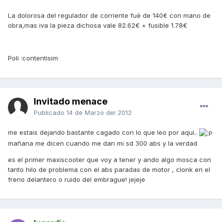
La dolorosa del regulador de corriente fué de 140€ con mano de
obra,mas iva la pieza dichosa vale 82.62€ + fusible 1.78€
Poli :contentisim
Invitado menace
Publicado
14 de Marzo del 2012
me estais dejando bastante cagado con lo que leo por aqui..
mañana me dicen cuando me dan mi sd 300 abs y la verdad
es el primer maxiscooter que voy a tener y ando algo mosca con
tanto hilo de problema con el abs paradas de motor , clonk en el
freno delantero o ruido del embrague! jejeje