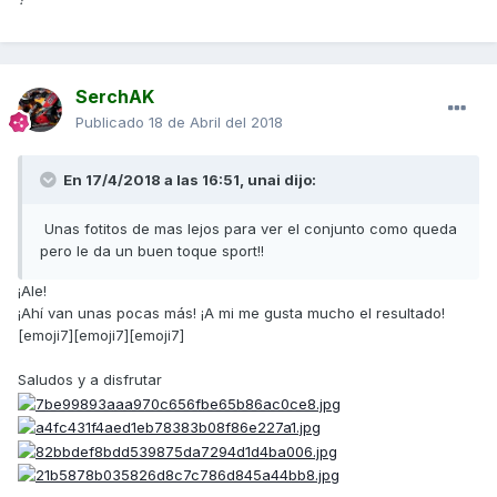
SerchAK
Publicado
18 de Abril del 2018
En 17/4/2018 a las 16:51,
unai
dijo:
Unas fotitos de mas lejos para ver el conjunto como queda
pero le da un buen toque sport!!
¡Ale!
¡Ahí van unas pocas más! ¡A mi me gusta mucho el resultado!
[emoji7][emoji7][emoji7]
Saludos y a disfrutar