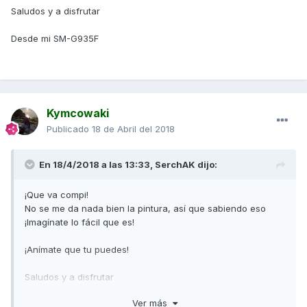
Saludos y a disfrutar
Desde mi SM-G935F
Kymcowaki
Publicado
18 de Abril del 2018
En 18/4/2018 a las 13:33,
SerchAK
dijo:
¡Que va compi!
No se me da nada bien la pintura, así que sabiendo eso
¡Imagínate lo fácil que es!
¡Anímate que tu puedes!
Saludos y a disfrutar
Ver más
Desde mi SM-G935F