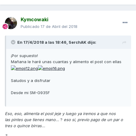
Kymcowaki
Publicado
17 de Abril del 2018
En 17/4/2018 a las 18:46,
SerchAK
dijo:
¡Por supuesto!
Mañana le haré unas cuantas y alimento el post con ellas
Saludos y a disfrutar
Desde mi SM-G935F
Eso, eso, alimenta el post jeje y luego ya iremos a que nos
las pintes que tienes mano...
?
eso si, previo pago de un par o
tres o quince birras...
?