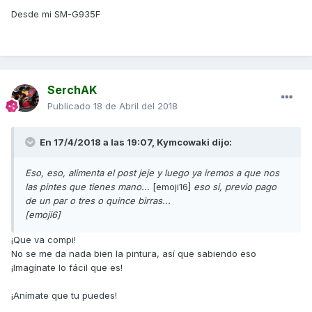
Desde mi SM-G935F
SerchAK
Publicado
18 de Abril del 2018
En 17/4/2018 a las 19:07,
Kymcowaki
dijo:
Eso, eso, alimenta el post jeje y luego ya iremos a que nos
las pintes que tienes mano...
[emoji16]
eso si, previo pago
de un par o tres o quince birras...
[emoji6]
¡Que va compi!
No se me da nada bien la pintura, así que sabiendo eso
¡Imagínate lo fácil que es!
¡Anímate que tu puedes!