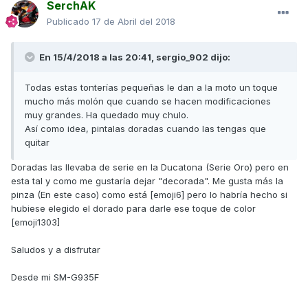
SerchAK
Publicado
17 de Abril del 2018
En 15/4/2018 a las 20:41,
sergio_902
dijo:
Todas estas tonterías pequeñas le dan a la moto un toque
mucho más molón que cuando se hacen modificaciones
muy grandes. Ha quedado muy chulo.
Así como idea, pintalas doradas cuando las tengas que
quitar
Doradas las llevaba de serie en la Ducatona (Serie Oro) pero en
esta tal y como me gustaría dejar "decorada". Me gusta más la
pinza (En este caso) como está [emoji6] pero lo habría hecho si
hubiese elegido el dorado para darle ese toque de color
[emoji1303]
Saludos y a disfrutar
Desde mi SM-G935F