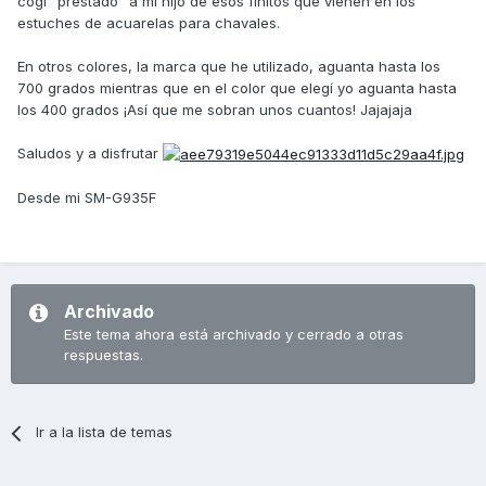
cogí "prestado" a mi hijo de esos finitos que vienen en los
estuches de acuarelas para chavales.
En otros colores, la marca que he utilizado, aguanta hasta los
700 grados mientras que en el color que elegí yo aguanta hasta
los 400 grados ¡Así que me sobran unos cuantos! Jajajaja
Saludos y a disfrutar
Desde mi SM-G935F
Archivado
Este tema ahora está archivado y cerrado a otras
respuestas.
Ir a la lista de temas