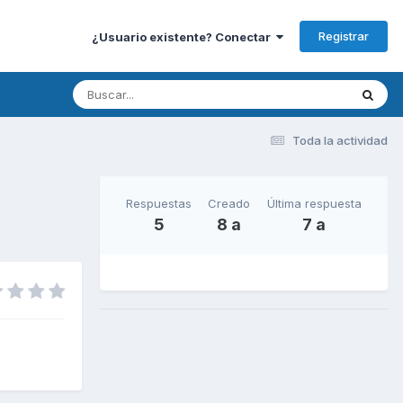
Registrar
¿Usuario existente? Conectar
Toda la actividad
Respuestas
Creado
Última respuesta
5
8 a
7 a