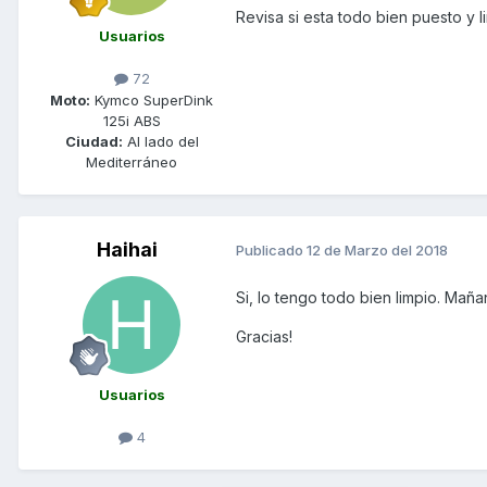
Revisa si esta todo bien puesto y li
Usuarios
72
Moto:
Kymco SuperDink
125i ABS
Ciudad:
Al lado del
Mediterráneo
Haihai
Publicado
12 de Marzo del 2018
Si, lo tengo todo bien limpio. Mañ
Gracias!
Usuarios
4