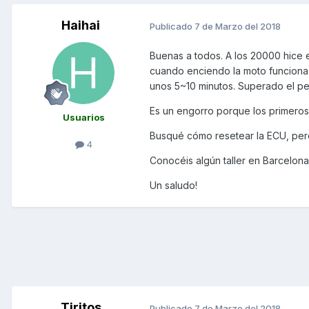
Haihai
Publicado
7 de Marzo del 2018
Buenas a todos. A los 20000 hice e
cuando enciendo la moto funciona, 
unos 5~10 minutos. Superado el p
Es un engorro porque los primeros 
Usuarios
Busqué cómo resetear la ECU, pero
4
Conocéis algún taller en Barcelon
Un saludo!
Tiritos
Publicado
7 de Marzo del 2018