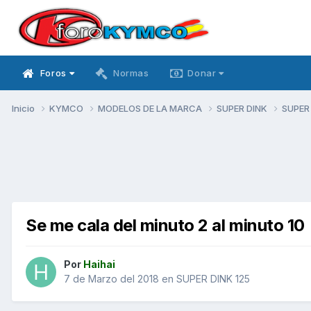
Foros
Normas
Donar
Inicio
KYMCO
MODELOS DE LA MARCA
SUPER DINK
SUPER
Se me cala del minuto 2 al minuto 10
Por
Haihai
7 de Marzo del 2018
en
SUPER DINK 125