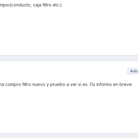
mpio(conducto, caja filtro etc.)
Aut
ana compro filtro nuevo y pruebo a ver si es. Os informo en breve.