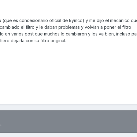
o (que es concesionario oficial de kymco) y me dijo el mecánico qu
mbiado el filtro y le daban problemas y volvían a poner el filtro
o en varios post que muchos lo cambiaron y les va bien, incluso pa
ro dejarla con su filtro original.
s.