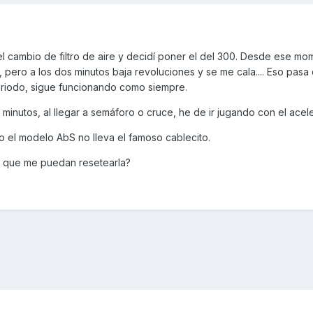
l cambio de filtro de aire y decidí poner el del 300. Desde ese mo
pero a los dos minutos baja revoluciones y se me cala.... Eso pasa
eriodo, sigue funcionando como siempre.
minutos, al llegar a semáforo o cruce, he de ir jugando con el acel
 el modelo AbS no lleva el famoso cablecito.
a que me puedan resetearla?