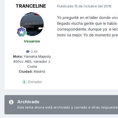
TRANCELINE
Publicado
15 de Octubre del 2018
Yo pregunté en el taller donde viv
llegado mucha gente que le había ca
correspondiente. Aunque ya e leíd
moto va mejor. Yo de momento prefie
Usuarios
3,4k
Moto:
Yamaha Majesty
400cc ABS, variador J.
Costa
Ciudad:
Madrid
Donador
Archivado
Este tema ahora está archivado y cerrado a otras respuesta