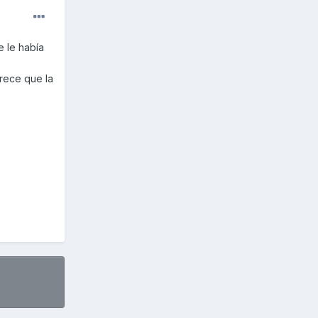
e le había
rece que la