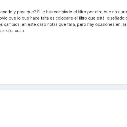
ando y para que? Si le has cambiado el filtro por otro que no cor
vio que lo que hace falta es colocarle el filtro que está diseñado p
 cambios, en este caso notas que falla, pero hay ocasiones en la
ear otra cosa.