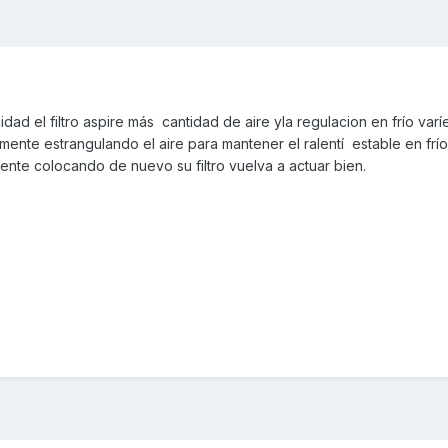
d el filtro aspire más cantidad de aire yla regulacion en frío varí
mente estrangulando el aire para mantener el ralentí estable en frío)
ente colocando de nuevo su filtro vuelva a actuar bien.