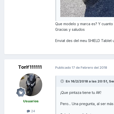
Que modelo y marca es? Y cuanto 
Gracias y saludos
Enviat des del meu SHIELD Tablet 
TonY111111
Publicado
17 de Febrero del 2018
En 16/2/2018 a las 20:51,
Se
¡Que pintaza tiene tu AK!
Usuarios
Pero... Una pregunta, al ser má
24