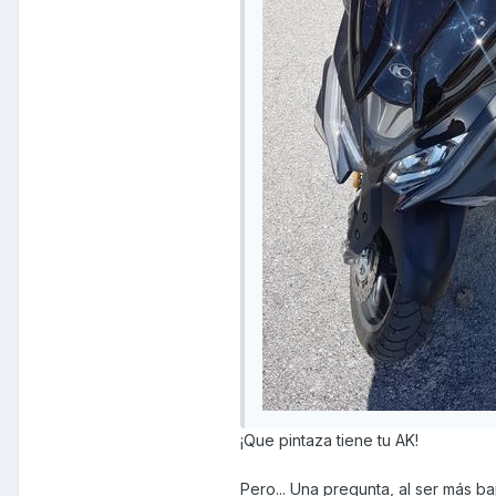
¡Que pintaza tiene tu AK!
Pero... Una pregunta, al ser más b