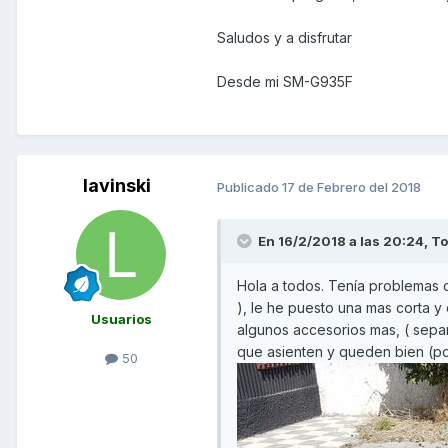
Saludos y a disfrutar
Desde mi SM-G935F
lavinski
Publicado
17 de Febrero del 2018
En 16/2/2018 a las 20:24,
To
Hola a todos. Tenía problemas c
), le he puesto una mas corta 
Usuarios
algunos accesorios mas, ( sepa
que asienten y queden bien (p
50