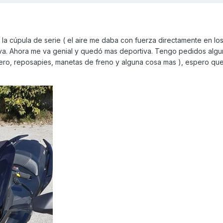
la cúpula de serie ( el aire me daba con fuerza directamente en los 
iva. Ahora me va genial y quedó mas deportiva. Tengo pedidos alg
ero, reposapies, manetas de freno y alguna cosa mas ), espero que