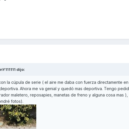
nY111111
dijo:
on la cúpula de serie ( el aire me daba con fuerza directamente en 
y deportiva. Ahora me va genial y quedó mas deportiva. Tengo pedi
rador maletero, reposapies, manetas de freno y alguna cosa mas ),
ondré fotos).