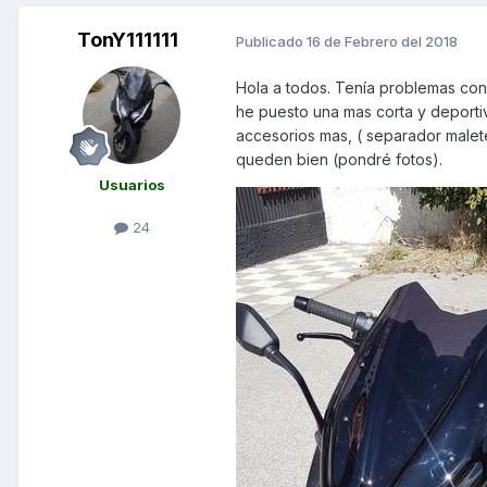
TonY111111
Publicado
16 de Febrero del 2018
Hola a todos. Tenía problemas con 
he puesto una mas corta y deport
accesorios mas, ( separador malet
queden bien (pondré fotos).
Usuarios
24