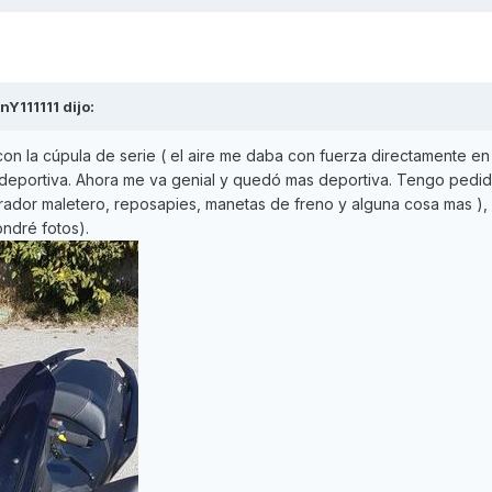
nY111111
dijo:
on la cúpula de serie ( el aire me daba con fuerza directamente en 
y deportiva. Ahora me va genial y quedó mas deportiva. Tengo pedi
rador maletero, reposapies, manetas de freno y alguna cosa mas ),
ondré fotos).