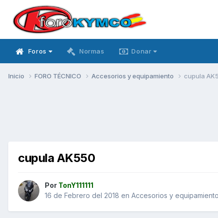
Foros
Normas
Donar
Inicio
FORO TÉCNICO
Accesorios y equipamiento
cupula AK
cupula AK550
Por
TonY111111
16 de Febrero del 2018
en
Accesorios y equipamient