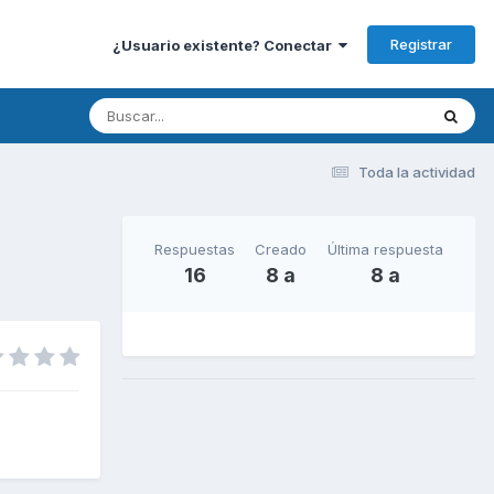
Registrar
¿Usuario existente? Conectar
Toda la actividad
Respuestas
Creado
Última respuesta
16
8 a
8 a