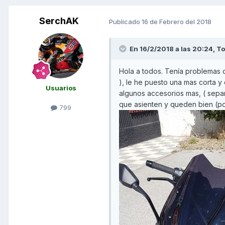
SerchAK
Publicado
16 de Febrero del 2018
En 16/2/2018 a las 20:24,
To
Hola a todos. Tenía problemas c
), le he puesto una mas corta 
Usuarios
algunos accesorios mas, ( sepa
que asienten y queden bien (p
799