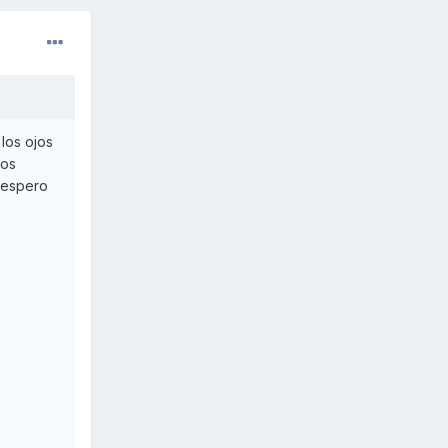
los ojos
dos
 espero